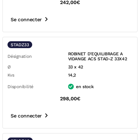
242,00€
Se connecter
STADZ33
ROBINET D'EQUILIBRAGE A
Désignation
VIDANGE ACS STAD-Z 33X42
Ø
33 x 42
Kvs
14,2
Disponibilité
en stock
298,00€
Se connecter