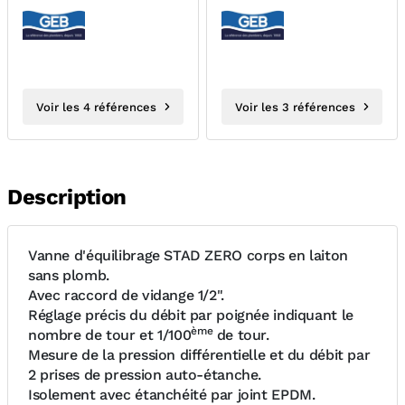
CHANVREB
FILETES METALLIQUES
GEBATOUT
Voir les 4 références
Voir les 3 références
Description
Vanne d'équilibrage STAD ZERO corps en laiton
sans plomb.
Avec raccord de vidange 1/2".
Réglage précis du débit par poignée indiquant le
ème
nombre de tour et 1/100
de tour.
Mesure de la pression différentielle et du débit par
2 prises de pression auto-étanche.
Isolement avec étanchéité par joint EPDM.