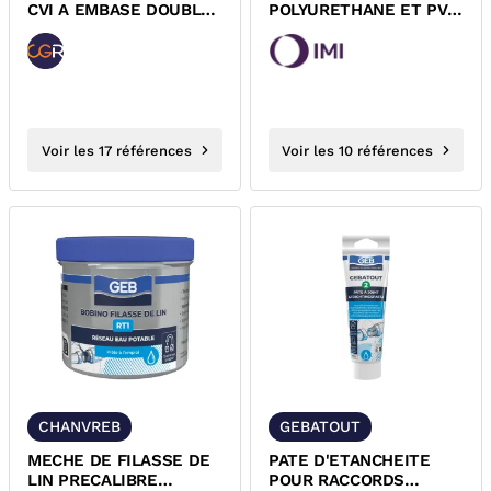
CVI A EMBASE DOUBLE
POLYURETHANE ET PVC
M8/M10
POUR ROBINET
D'EQUILIBRAGE IMI...
Voir les 17 références
Voir les 10 références
CHANVREB
GEBATOUT
MECHE DE FILASSE DE
PATE D'ETANCHEITE
LIN PRECALIBRE
POUR RACCORDS