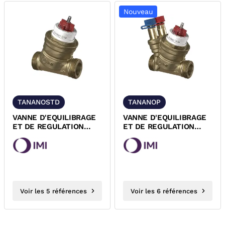
Nouveau
TANANOSTD
TANANOP
VANNE D'EQUILIBRAGE
VANNE D'EQUILIBRAGE
ET DE REGULATION
ET DE REGULATION
PN25 TA-NANO
PN25 TA-NANO-PLUS
STANDARD IMI
IMI
Voir les 5 références
Voir les 6 références