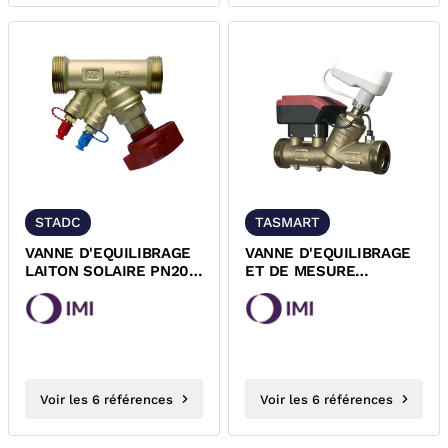
STADC
TASMART
VANNE D'EQUILIBRAGE
VANNE D'EQUILIBRAGE
LAITON SOLAIRE PN20
ET DE MESURE
STAD-C IMI-TA
CONNECTEE LAITON
PN25 TA-SMART IMI
Voir les 6 références
Voir les 6 références