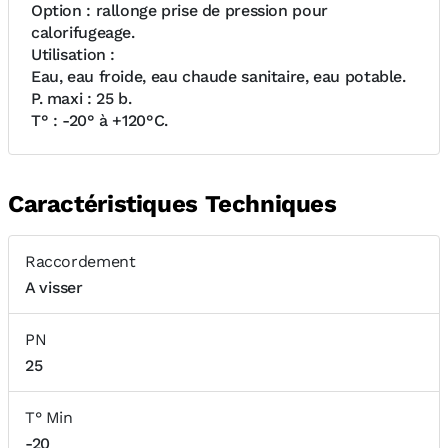
Option : rallonge prise de pression pour
calorifugeage.
Utilisation :
Eau, eau froide, eau chaude sanitaire, eau potable.
P. maxi : 25 b.
T° : -20° à +120°C.
Caractéristiques Techniques
Raccordement
A visser
PN
25
T° Min
-20