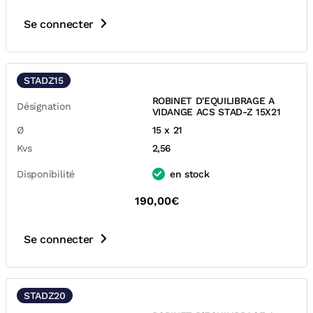
Se connecter
STADZ15
ROBINET D'EQUILIBRAGE A
Désignation
VIDANGE ACS STAD-Z 15X21
Ø
15 x 21
Kvs
2,56
Disponibilité
en stock
190,00€
Se connecter
STADZ20