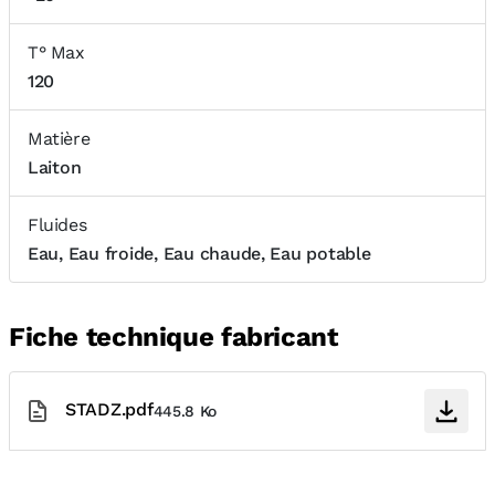
T° Max
120
Matière
Laiton
Fluides
Eau, Eau froide, Eau chaude, Eau potable
Fiche technique fabricant
STADZ.pdf
445.8 Ko