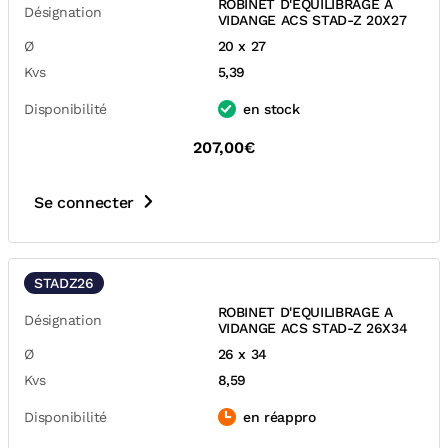
ROBINET D'EQUILIBRAGE A
Désignation
VIDANGE ACS STAD-Z 20X27
Ø
20 x 27
Kvs
5,39
Disponibilité
en stock
207,00€
Se connecter
STADZ26
ROBINET D'EQUILIBRAGE A
Désignation
VIDANGE ACS STAD-Z 26X34
Ø
26 x 34
Kvs
8,59
Disponibilité
en réappro