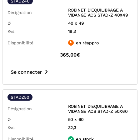
STADZ40
ROBINET D'EQUILIBRAGE A
Désignation
VIDANGE ACS STAD-Z 40X49
Ø
40 x 49
Kvs
19,3
Disponibilité
en réappro
365,00€
Se connecter
STADZ50
ROBINET D'EQUILIBRAGE A
Désignation
VIDANGE ACS STAD-Z 50X60
Ø
50 x 60
Kvs
32,3
Disponibilité
en stock