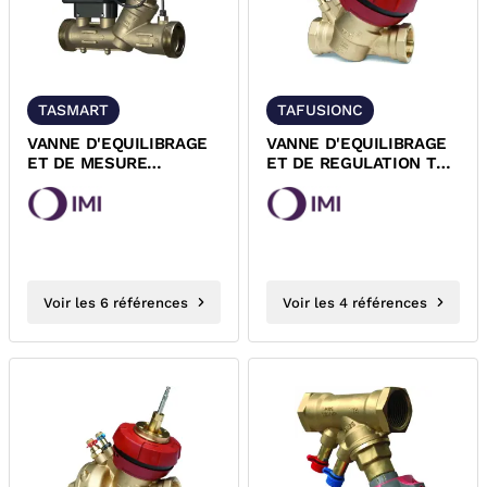
TASMART
TAFUSIONC
VANNE D'EQUILIBRAGE
VANNE D'EQUILIBRAGE
ET DE MESURE
ET DE REGULATION TA-
CONNECTEE LAITON
FUSION-C IMI
PN25 TA-SMART IMI
Voir les 6 références
Voir les 4 références