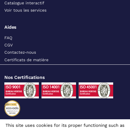
Catalogue interactif
Voir tous les services
Aides
FAQ
CGV
Contactez-nous
Certificats de matière
Nos Certifications
This site uses cookies for its proper functioning such as