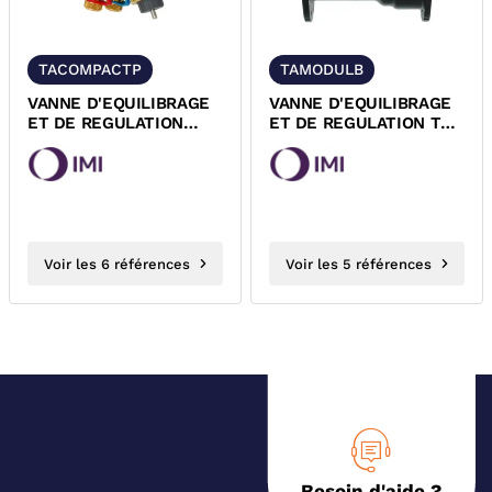
TACOMPACTP
TAMODULB
VANNE D'EQUILIBRAGE
VANNE D'EQUILIBRAGE
ET DE REGULATION
ET DE REGULATION TA-
LAITON FILETEE MALE
MODULATOR A BRIDES
MALE PN16...
IMI-TA
Voir les 6 références
Voir les 5 références
Besoin d'aide ?