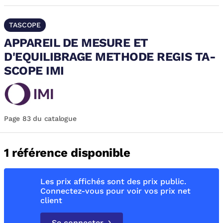
TASCOPE
APPAREIL DE MESURE ET
D'EQUILIBRAGE METHODE REGIS TA-
SCOPE IMI
Page 83 du catalogue
1 référence disponible
Les prix affichés sont des prix public.
Connectez-vous pour voir vos prix net
client
Se connecter