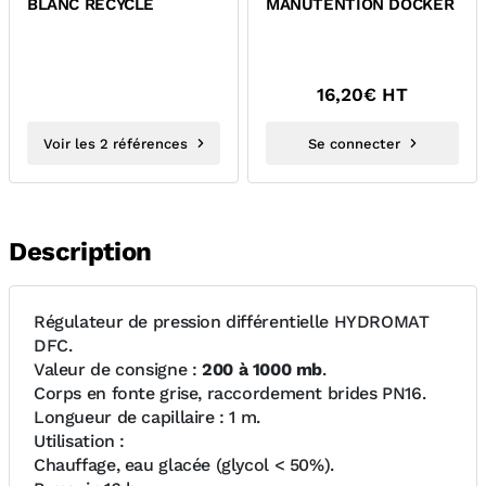
BLANC RECYCLE
MANUTENTION DOCKER
16,20
€ HT
Voir les 2 références
Se connecter
Description
Régulateur de pression différentielle HYDROMAT
DFC.
Valeur de consigne :
200 à 1000 mb
.
Corps en fonte grise, raccordement brides PN16.
Longueur de capillaire : 1 m.
Utilisation :
Chauffage, eau glacée (glycol < 50%).