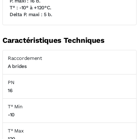
P. maxi : 16 b.
T° : -10° à +120°C.
Delta P. maxi : 5 b.
Caractéristiques Techniques
Raccordement
A brides
PN
16
T° Min
-10
T° Max
120