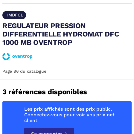
HMDFCL
REGULATEUR PRESSION
DIFFERENTIELLE HYDROMAT DFC
1000 MB OVENTROP
Page 86 du catalogue
3 références disponibles
Les prix affichés sont des prix public.
Connectez-vous pour voir vos prix net
client
Se connecter