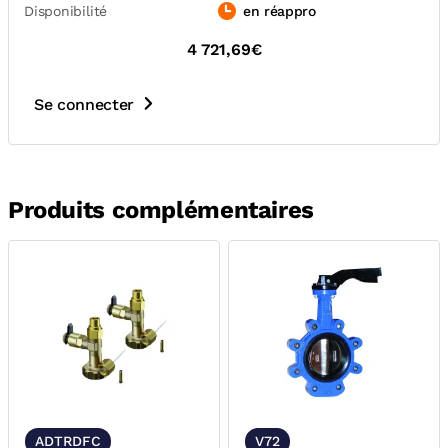
Disponibilité
en réappro
4 721,69€
Se connecter
Produits complémentaires
ADTRDFC
V72