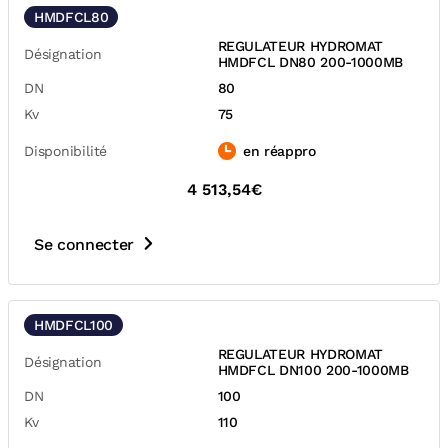
HMDFCL80
REGULATEUR HYDROMAT
Désignation
HMDFCL DN80 200-1000MB
DN
80
Kv
75
Disponibilité
en réappro
4 513,54€
Se connecter
HMDFCL100
REGULATEUR HYDROMAT
Désignation
HMDFCL DN100 200-1000MB
DN
100
Kv
110