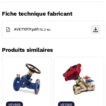
Fiche technique fabricant
AVE710TP.pdf
175.3 Ko
Produits similaires
VEV955
VE1260