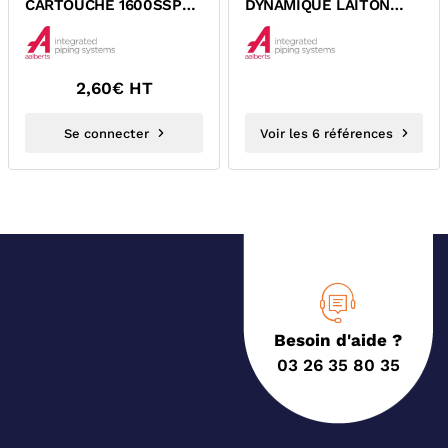
CARTOUCHE 1600SSP
DYNAMIQUE LAITON
APOLLO AIPS
TARAUDEE PN16
APOLLO 1600 AIPS
2,60
€ HT
Se connecter
Voir les 6 références
Besoin d'aide ?
03 26 35 80 35