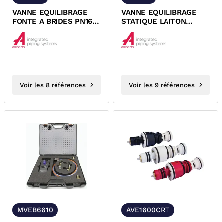
VANNE EQUILIBRAGE
VANNE EQUILIBRAGE
FONTE A BRIDES PN16
STATIQUE LAITON
TYPE APOLLO V955
TARAUDEE PN25
AIPS
APOLLO 1260 AIPS
Voir les 8 références
Voir les 9 références
MVEB6610
AVE1600CRT