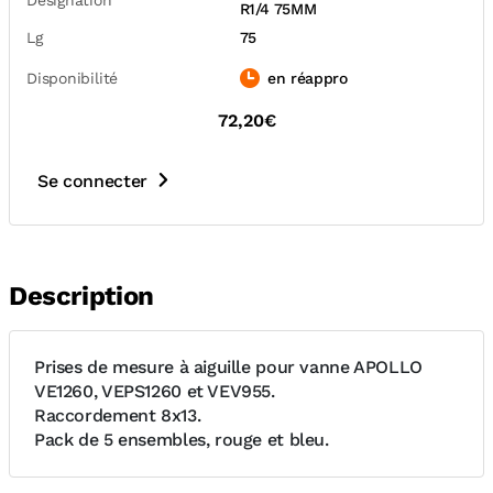
Désignation
R1/4 75MM
Lg
75
Disponibilité
en réappro
72,20€
Se connecter
Description
Prises de mesure à aiguille pour vanne APOLLO
VE1260, VEPS1260 et VEV955.
Raccordement 8x13.
Pack de 5 ensembles, rouge et bleu.