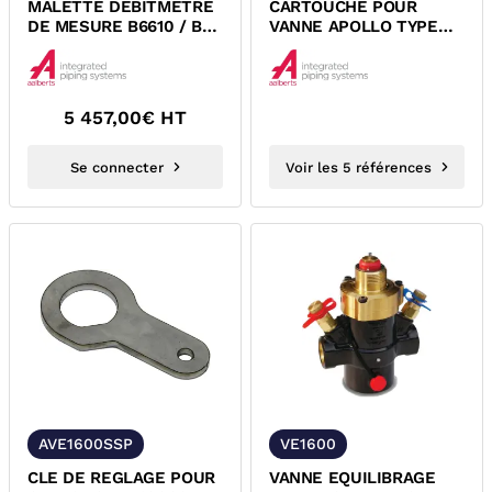
MALETTE DEBITMETRE
CARTOUCHE POUR
DE MESURE B6610 / BC3
VANNE APOLLO TYPE
POUR VANNE APOLLO
1600CRT AIPS
AIPS
5 457,00
€ HT
Se connecter
Voir les 5 références
AVE1600SSP
VE1600
CLE DE REGLAGE POUR
VANNE EQUILIBRAGE