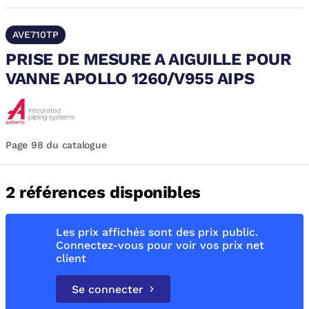
AVE710TP
PRISE DE MESURE A AIGUILLE POUR
VANNE APOLLO 1260/V955 AIPS
Page 98 du catalogue
2 références disponibles
Les prix affichés sont des prix public.
Connectez-vous pour voir vos prix net
client
Se connecter