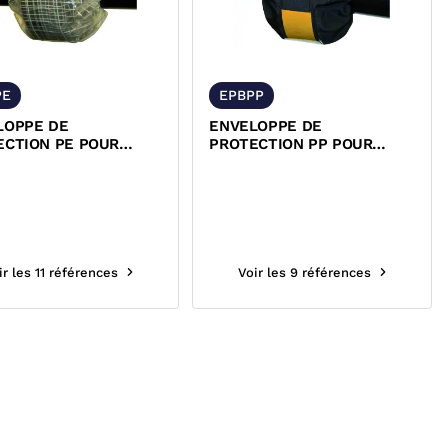
PE
EPBPP
LOPPE DE
ENVELOPPE DE
ECTION PE POUR
PROTECTION PP POUR
S PN10/PN16
BRIDES PN10/PN16
ir les 11 références
Voir les 9 références