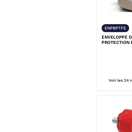
ENPBPTFE
ENVELOPPE 
PROTECTION 
VERRE IMPRE
POUR BRIDES
Voir les 24 