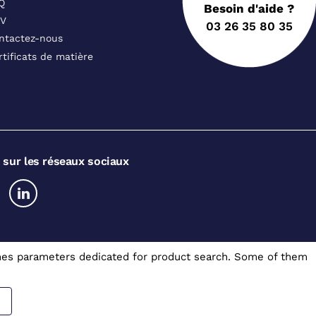
Q
Besoin d'aide ?
V
03 26 35 80 35
ntactez-nous
rtificats de matière
 sur les réseaux sociaux
somes parameters dedicated for product search. Some of them
Gérer mes cookies
A.