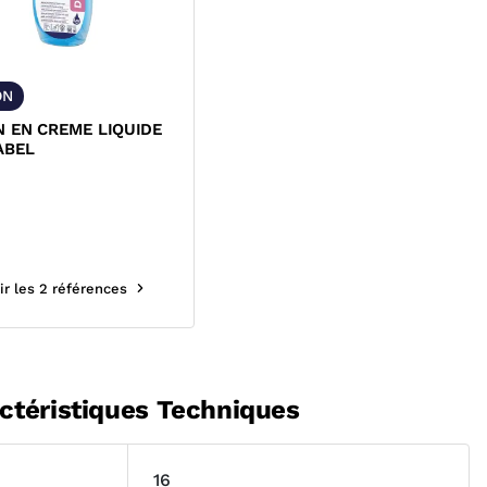
ON
 EN CREME LIQUIDE
ABEL
ir les 2 références
ctéristiques Techniques
16