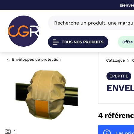
Bienven
TOUS NOS PRODUITS
Offre
Enveloppes de protection
Catalogue
R
EPBPTFE
ENVEL
4 référenc
1
Les prix