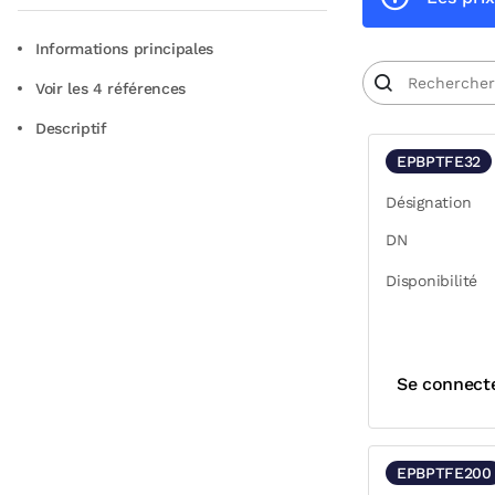
Informations principales
Voir les 4 références
Descriptif
EPBPTFE32
Désignation
DN
Disponibilité
Se connect
EPBPTFE200