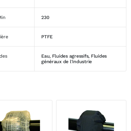
Min
230
ière
PTFE
ides
Eau, Fluides agressifs, Fluides
généraux de l'industrie