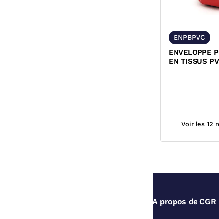
ENPBPVC
ENVELOPPE P
EN TISSUS P
BRIDES
Voir les 12 
A propos de CGR