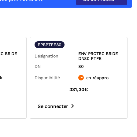
EPBPTFE80
C BRIDE
ENV PROTEC BRIDE
Désignation
E
DN80 PTFE
DN
80
ck
Disponibilité
en réappro
331,30€
Se connecter