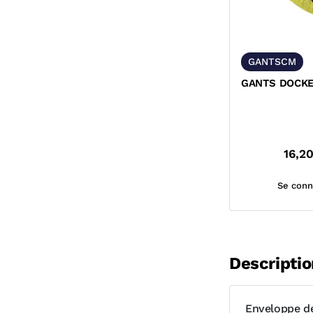
GANTSCM
GANTS DOCK
16,2
Se conn
Descriptio
Enveloppe de