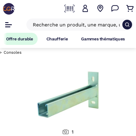
Offre durable
Chaufferie
Gammes thématiques
Consoles
1