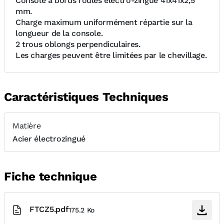
Console à bords roulés électro-zingué 41x41x2,5
mm.
Charge maximum uniformément répartie sur la
longueur de la console.
2 trous oblongs perpendiculaires.
Les charges peuvent être limitées par le chevillage.
Caractéristiques Techniques
Matière
Acier électrozingué
Fiche technique
FTCZ5.pdf
175.2 Ko