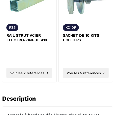
RZ5
KC10F
RAIL STRUT ACIER
SACHET DE 10 KITS
ELECTRO-ZINGUE 41X41
COLLIERS
EP 2,5 MM RZ5
Voir les 2 références
Voir les 5 références
Description