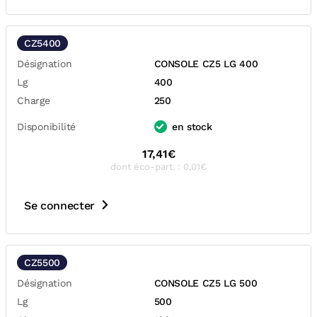
CZ5400
Désignation
CONSOLE CZ5 LG 400
Lg
400
Charge
250
Disponibilité
en stock
17,41€
dont éco-part. : 0,01€
Se connecter
CZ5500
Désignation
CONSOLE CZ5 LG 500
Lg
500