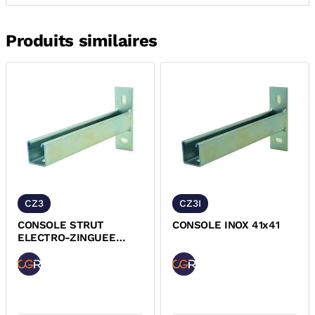
Produits similaires
CZ3
CZ3I
CONSOLE STRUT
CONSOLE INOX 41x41
ELECTRO-ZINGUEE
41x41 CZ3