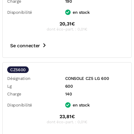
Charge
190
Disponibilité
en stock
20,31€
dont éco-part. : 0,01€
Se connecter
CZ5600
Désignation
CONSOLE CZ5 LG 600
Lg
600
Charge
140
Disponibilité
en stock
23,81€
dont éco-part. : 0,01€