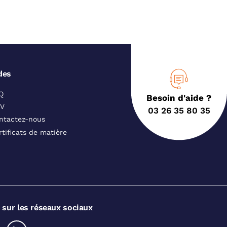
des
Q
Besoin d'aide ?
V
03 26 35 80 35
ntactez-nous
rtificats de matière
 sur les réseaux sociaux