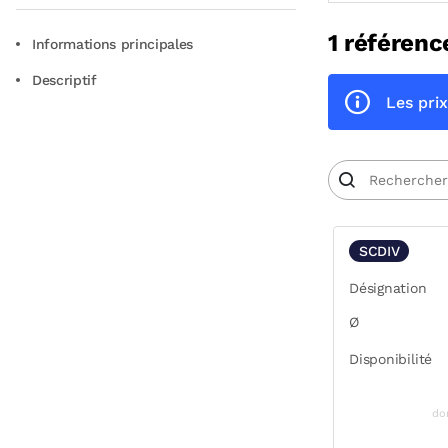
1 référenc
Informations principales
Descriptif
Les prix
SCDIV
Désignation
Ø
Disponibilité
do