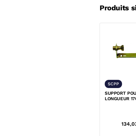
Produits s
SCPP
SUPPORT PO
LONGUEUR 17
134,0