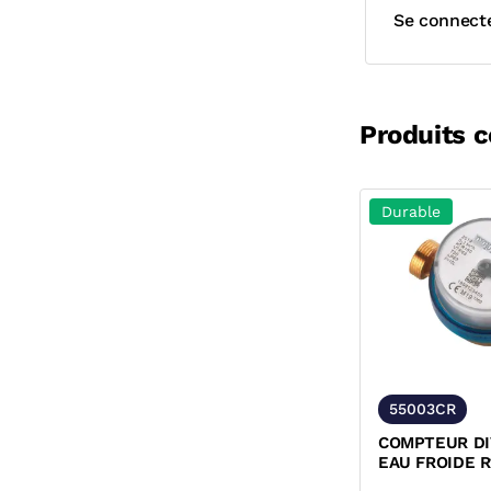
Se connect
Produits 
Durable
55003CR
COMPTEUR DI
EAU FROIDE R
PRE-EQUIPE E.I