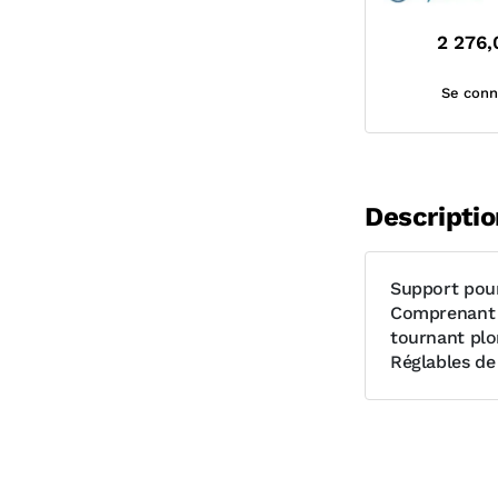
2 276,
Se conn
Descriptio
Support pour
Comprenant 
tournant pl
Réglables de