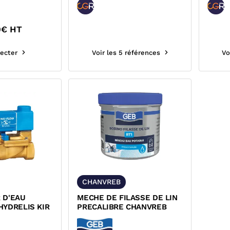
0
€ HT
ecter
Voir les 5 références
Vo
CHANVREB
 D'EAU
MECHE DE FILASSE DE LIN
HYDRELIS KIR
PRECALIBRE CHANVREB