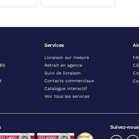
Services
Ai
Livraison sur mesure
FA
DBS
Retrait en agence
CG
Suivi de livraison
Co
t
Contacts commerciaux
Ce
Catalogue interactif
Voir tous les services
s
Suivez-nous