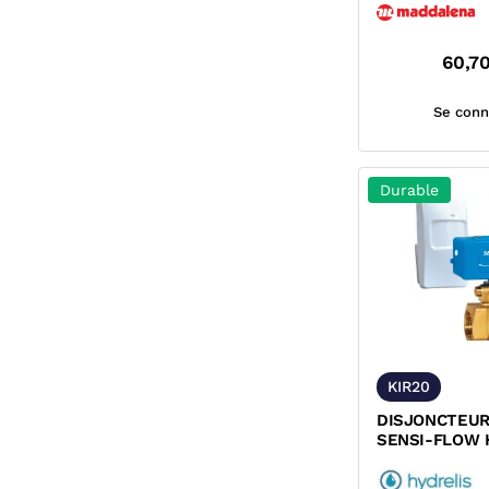
60,7
Se conn
Durable
KIR20
DISJONCTEUR
SENSI-FLOW 