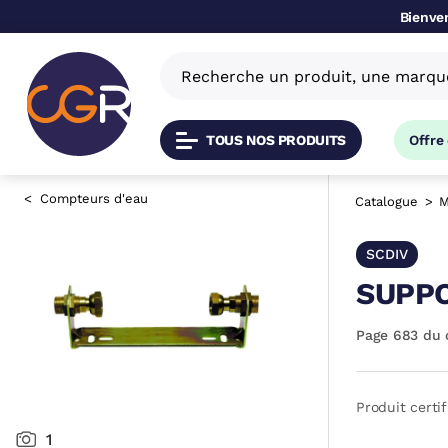
Bienven
TOUS NOS PRODUITS
Offre
Compteurs d'eau
Catalogue
M
SCDIV
SUPPO
Page 683 du 
Produit certif
1