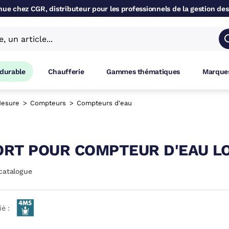
ue chez CGR, distributeur pour les professionnels de la gestion des
 durable
Chaufferie
Gammes thématiques
Marques
esure
Compteurs
Compteurs d'eau
RT POUR COMPTEUR D'EAU L
catalogue
ié :