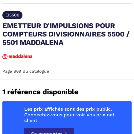
EI5500
EMETTEUR D'IMPULSIONS POUR
COMPTEURS DIVISIONNAIRES 5500 /
5501 MADDALENA
Page 669 du catalogue
1 référence disponible
Les prix affichés sont des prix public.
Connectez-vous pour voir vos prix net
client
Se connecter