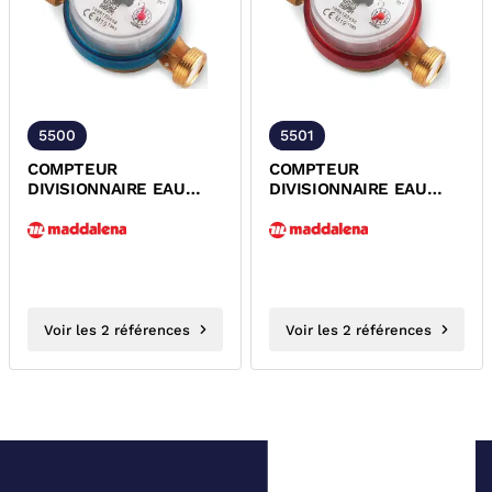
5500
5501
COMPTEUR
COMPTEUR
DIVISIONNAIRE EAU
DIVISIONNAIRE EAU
FROIDE R80/40 CADRAN
CHAUDE R80/40
SEC ORIENTABLE ACS...
CADRAN SEC
ORIENTABLE ACS...
Voir les 2 références
Voir les 2 références