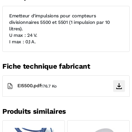
Emetteur d'impulsions pour compteurs
divisionnaires 5500 et 5501 (1 impulsion par 10
litres).
U max : 24 V.
I max : 0,1 A.
Fiche technique fabricant
EI5500.pdf
176.7 Ko
Produits similaires