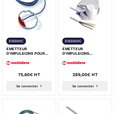
EI5500C
EIS5500C
EMETTEUR
EMETTEUR
D'IMPULSIONS POUR
D'IMPULSIONS
COMPTEURS
STATIQUE POUR
DIVISIONNAIRES 5500C
COMPTEURS
MADDALENA
DIVISIONNAIRES 5500C
/...
75,60
€ HT
289,00
€ HT
Se connecter
Se connecter