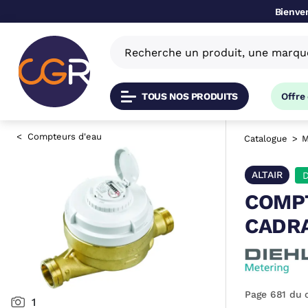
Bienven
TOUS NOS PRODUITS
Offre
Compteurs d'eau
Catalogue
M
ALTAIR
D
COMPT
CADRA
Page 681 du 
1