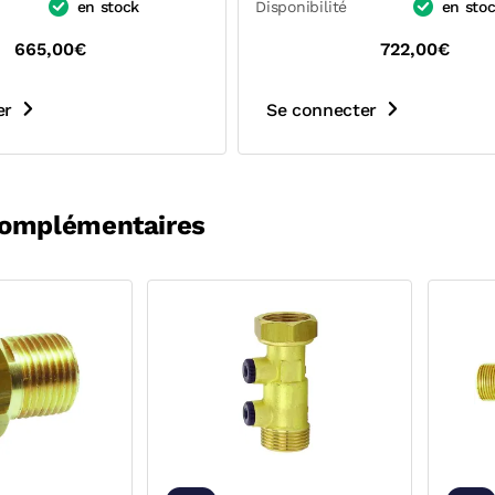
en stock
Disponibilité
en sto
665,00€
722,00€
er
Se connecter
complémentaires