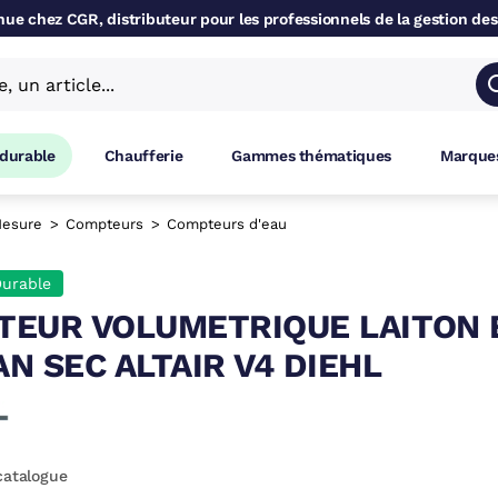
ue chez CGR, distributeur pour les professionnels de la gestion des
 durable
Chaufferie
Gammes thématiques
Marques
esure
Compteurs
Compteurs d'eau
urable
EUR VOLUMETRIQUE LAITON 
N SEC ALTAIR V4 DIEHL
catalogue