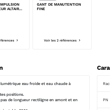
IMPULSION
GANT DE MANUTENTION
UR ALTAIR
FINE
R PULSE
références
Voir les 2 références
n
Cara
umétrique eau froide et eau chaude à
Rac
es positions.
 pas de longueur rectiligne en amont et en
PN