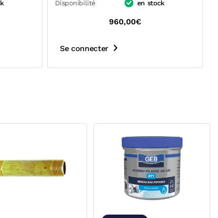
ck
Disponibilité
en stock
960,00€
Se connecter