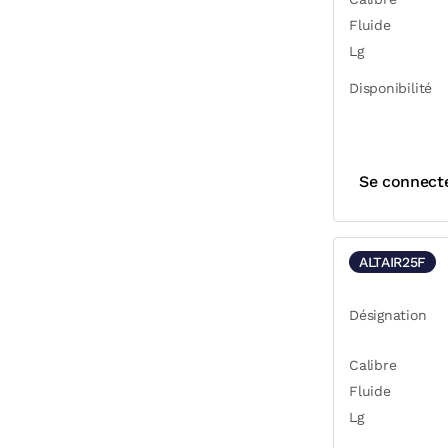
Fluide
Lg
Disponibilité
Se connect
ALTAIR25F
Désignation
Calibre
Fluide
Lg