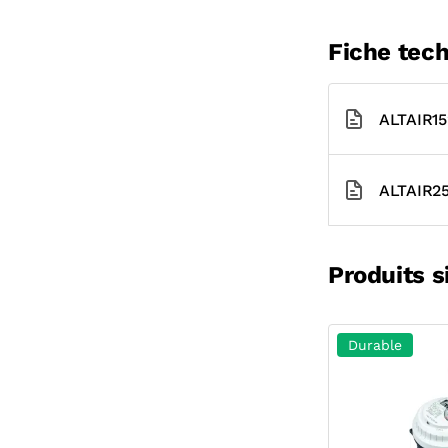
Fiche tech
ALTAIR15
ALTAIR25
Produits s
Durable