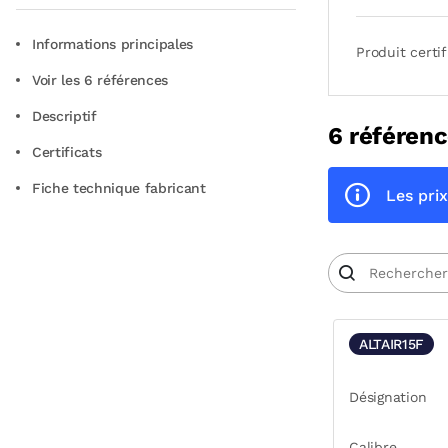
Informations principales
Produit certif
Voir les 6 références
Descriptif
6 référenc
Certificats
Fiche technique fabricant
Les prix
ALTAIR15F
Désignation
Calibre