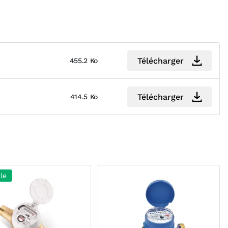
Télécharger
455.2 Ko
Télécharger
414.5 Ko
le