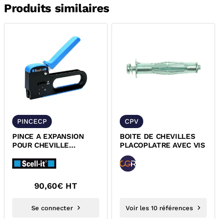
Produits similaires
PINCECP
CPV
PINCE A EXPANSION
BOITE DE CHEVILLES
POUR CHEVILLE
PLACOPLATRE AVEC VIS
PLACOPLATRE SCELLIT
OPTEE
90,60
€ HT
Se connecter
Voir les 10 références