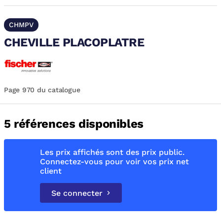
CHMPV
CHEVILLE PLACOPLATRE
Page 970 du catalogue
5 références disponibles
Les prix affichés sont des prix public.
Connectez-vous pour voir vos prix net
client
Se connecter