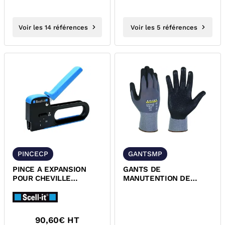
Voir les 14 références
Voir les 5 références
PINCECP
GANTSMP
PINCE A EXPANSION
GANTS DE
POUR CHEVILLE
MANUTENTION DE
PLACOPLATRE SCELLIT
PRECISION
OPTEE
90,60
€ HT