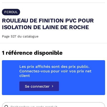
FCROUL
ROULEAU DE FINITION PVC POUR
ISOLATION DE LAINE DE ROCHE
Page 527 du catalogue
1 référence disponible
Les prix affichés sont des prix public.
Connectez-vous pour voir vos prix net
client
Se connecter