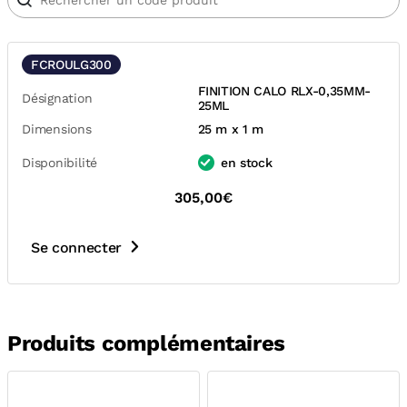
FCROULG300
FINITION CALO RLX-0,35MM-
Désignation
25ML
Dimensions
25 m x 1 m
Disponibilité
en stock
305,00€
Se connecter
Produits complémentaires