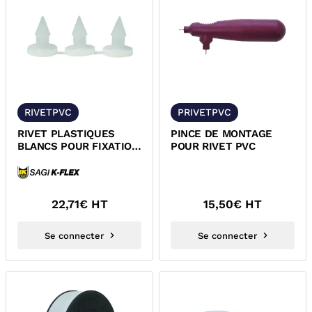
RIVETPVC
PRIVETPVC
RIVET PLASTIQUES
PINCE DE MONTAGE
BLANCS POUR FIXATION
POUR RIVET PVC
DES FINITIONS PVC
ISOLANTES
22,71
€ HT
15,50
€ HT
Se connecter
Se connecter