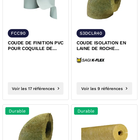
FCC90
S3DCLR40
COUDE DE FINITION PVC
COUDE ISOLATION EN
POUR COQUILLE DE
LAINE DE ROCHE
LAINE DE ROCHE
EPAISSEUR 40 MM
Voir les 17 références
Voir les 9 références
Durable
Durable