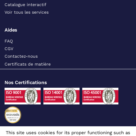
Catalogue interactif
Voir tous les services
Aides
FAQ
CGV
Contactez-nous
Certificats de matière
Nos Certifications
This site uses cookies for its proper functioning such as