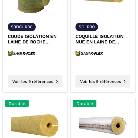
S3DCLR30
SCLR30
COUDE ISOLATION EN
COQUILLE ISOLATION
LAINE DE ROCHE
NUE EN LAINE DE
EPAISSEUR 30 MM
ROCHE EPAISSEUR 30
MM
Voir les 9 références
Voir les 9 références
Durable
Durable