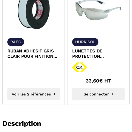
RAFC
HURRISOL
RUBAN ADHESIF GRIS
LUNETTES DE
CLAIR POUR FINITION
PROTECTION
PVC
EXTERIEUR
33,60
€ HT
Voir les 2 références
Se connecter
Description