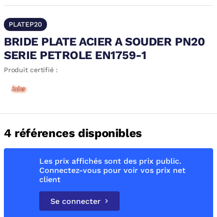
PLATEP20
BRIDE PLATE ACIER A SOUDER PN20
SERIE PETROLE EN1759-1
Produit certifié :
4 références disponibles
Les prix affichés sont des prix public.
Connectez-vous pour voir vos prix net
client
Se connecter