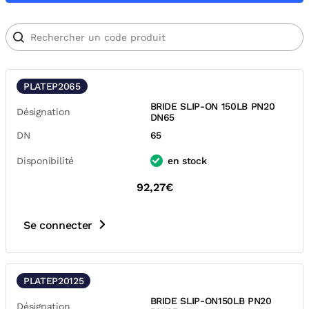
PLATEP2065
BRIDE SLIP-ON 150LB PN20
Désignation
DN65
DN
65
Disponibilité
en stock
92,27€
Se connecter
PLATEP20125
BRIDE SLIP-ON150LB PN20
Désignation