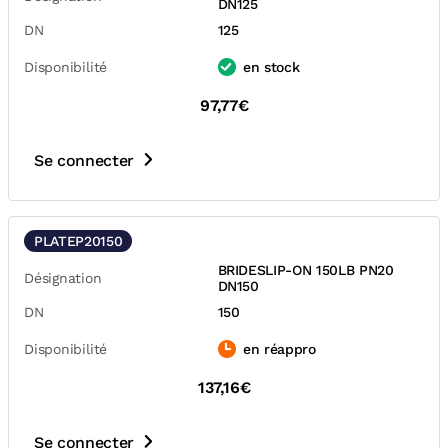
DN125
DN
125
Disponibilité
en stock
97,77€
Se connecter
PLATEP20150
BRIDESLIP-ON 150LB PN20
Désignation
DN150
DN
150
Disponibilité
en réappro
137,16€
Se connecter