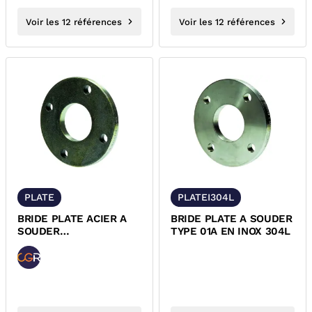
Voir les 12 références
Voir les 12 références
PLATE
PLATEI304L
BRIDE PLATE ACIER A
BRIDE PLATE A SOUDER
SOUDER
TYPE 01A EN INOX 304L
PN10/PN16/PN25/PN40
EN1092-1