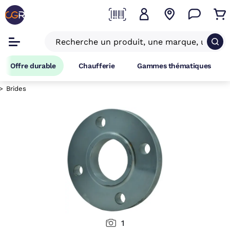
Offre durable
Chaufferie
Gammes thématiques
Brides
1