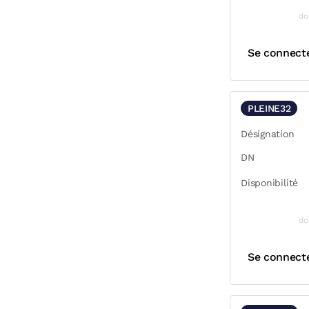
do
Se connect
PLEINE32
Désignation
DN
Disponibilité
do
Se connect