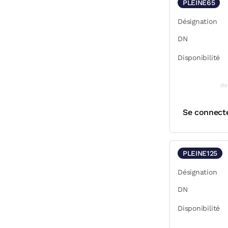
PLEINE65
Désignation
DN
Disponibilité
do
Se connect
PLEINE125
Désignation
DN
Disponibilité