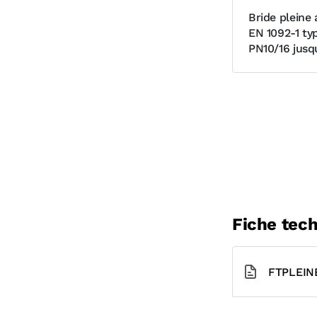
Bride pleine 
EN 1092-1 ty
PN10/16 jusq
Fiche tec
FTPLEIN