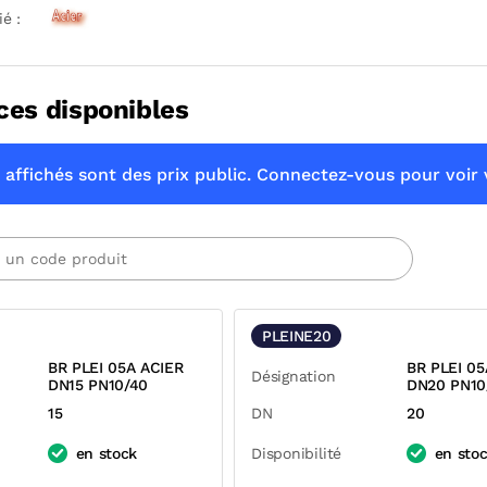
ié :
ces disponibles
 affichés sont des prix public. Connectez-vous pour voir v
PLEINE20
BR PLEI 05A ACIER
BR PLEI 05
Désignation
DN15 PN10/40
DN20 PN10
15
DN
20
en stock
Disponibilité
en sto