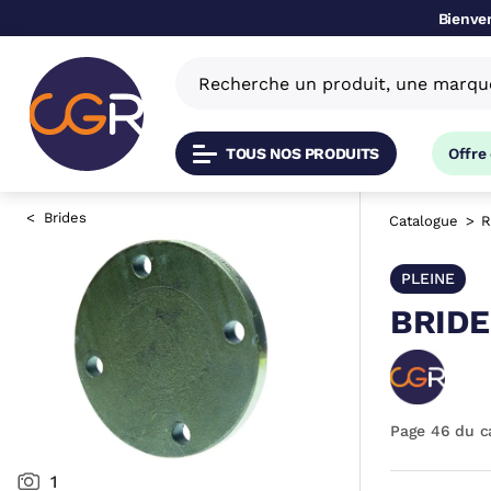
Bienven
TOUS NOS PRODUITS
Offre
Brides
Catalogue
R
PLEINE
BRIDE
Page 46 du c
1