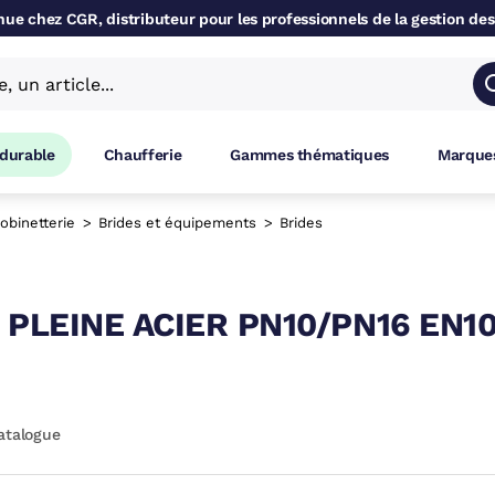
ue chez CGR, distributeur pour les professionnels de la gestion des
 durable
Chaufferie
Gammes thématiques
Marques
obinetterie
Brides et équipements
Brides
 PLEINE ACIER PN10/PN16 EN10
atalogue