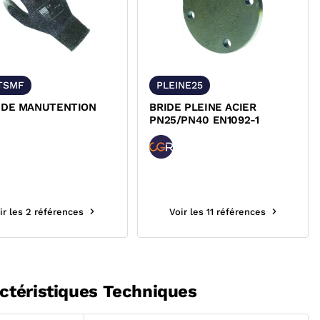
TSMF
PLEINE25
 DE MANUTENTION
BRIDE PLEINE ACIER
PN25/PN40 EN1092-1
ir les 2 références
Voir les 11 références
ctéristiques Techniques