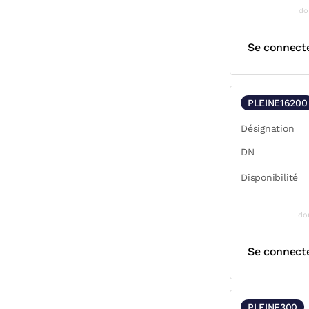
do
Se connect
PLEINE16200
Désignation
DN
Disponibilité
do
Se connect
PLEINE300