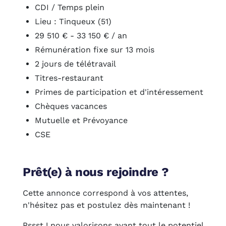
CDI / Temps plein
Lieu : Tinqueux (51)
29 510 € - 33 150 € / an
Rémunération fixe sur 13 mois
2 jours de télétravail
Titres-restaurant
Primes de participation et d'intéressement
Chèques vacances
Mutuelle et Prévoyance
CSE
Prêt(e) à nous rejoindre ?
Cette annonce correspond à vos attentes,
n'hésitez pas et postulez dès maintenant !
Pssst ! nous valorisons avant tout le potentiel