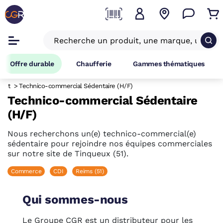
Offre durable
Chaufferie
Gammes thématiques
ent
Technico-commercial Sédentaire (H/F)
Technico-commercial Sédentaire
(H/F)
Nous recherchons un(e) technico-commercial(e)
sédentaire pour rejoindre nos équipes commerciales
sur notre site de Tinqueux (51).
Commerce
CDI
Reims (51)
Qui sommes-nous
Le Groupe CGR est un distributeur pour les