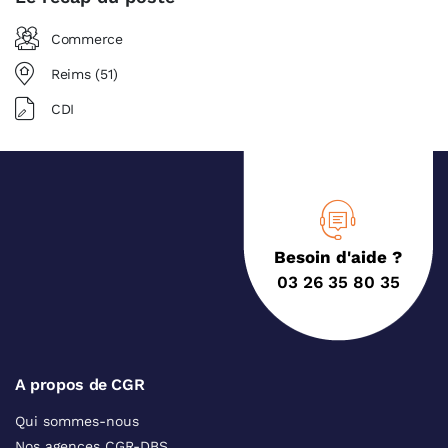
Commerce
Reims (51)
CDI
Besoin d'aide ?
03 26 35 80 35
A propos de CGR
Qui sommes-nous
Nos agences CGR-DBS