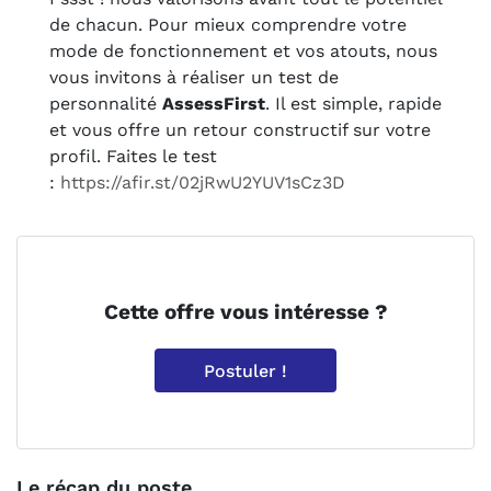
de chacun. Pour mieux comprendre votre
mode de fonctionnement et vos atouts, nous
vous invitons à réaliser un test de
personnalité
AssessFirst
. Il est simple, rapide
et vous offre un retour constructif sur votre
profil. Faites le test
:
https://afir.st/02jRwU2YUV1sCz3D
Cette offre vous intéresse ?
Postuler !
Le récap du poste