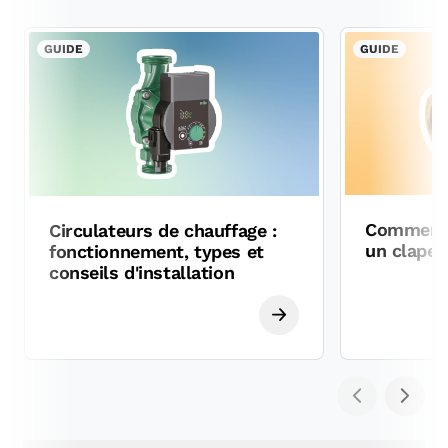
GUIDE
GUIDE
Comment c
Circulateurs de chauffage :
un clapet
fonctionnement, types et
conseils d'installation