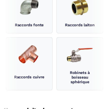
Raccords laiton
Raccords fonte
Robinets à
Raccords cuivre
boisseau
sphérique