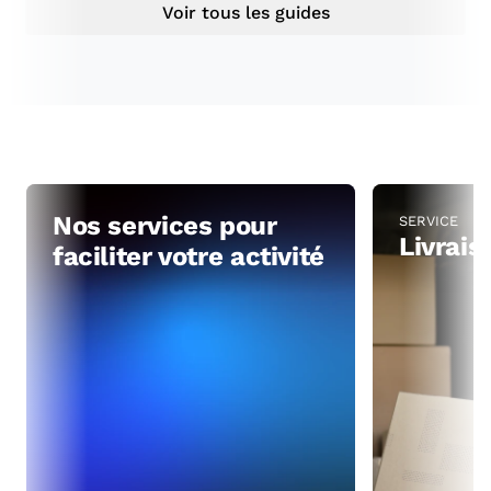
Voir tous les guides
Nos services pour
SERVICE
Livrai
faciliter votre activité