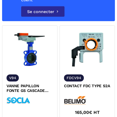
Se connecter
V94
FDCV94
VANNE PAPILLON
CONTACT FDC TYPE S2A
FONTE GS CASCADE
CHAUDIERE A OREILLES
DE CENTRAGE PN6
SOCLA
165,00
€ HT