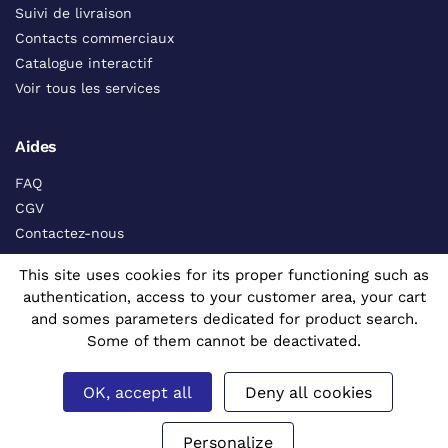
Suivi de livraison
Contacts commerciaux
Catalogue interactif
Voir tous les services
Aides
FAQ
CGV
Contactez-nous
Certificats de matière
This site uses cookies for its proper functioning such as
authentication, access to your customer area, your cart
Nos Certifications
and somes parameters dedicated for product search.
Some of them cannot be deactivated.
OK, accept all
Deny all cookies
Personalize