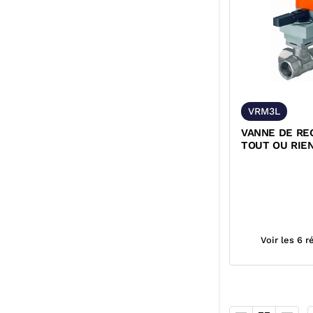
VRM3L
VANNE DE RE
TOUT OU RIEN
LAITON TARA
SERVOMOTEUR
BELIMO
Voir les 6 