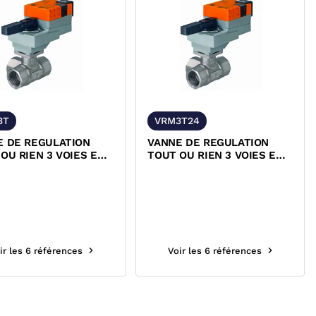
3T
VRM3T24
E DE REGULATION
VANNE DE REGULATION
OU RIEN 3 VOIES EN
TOUT OU RIEN 3 VOIES EN
TON TARAUDEE ET
T LAITON TARAUDEE ET
OMOTEUR 240 VOLTS
SERVOMOTEUR 24 VOLTS
MO
BELIMO
ir les 6 références
Voir les 6 références