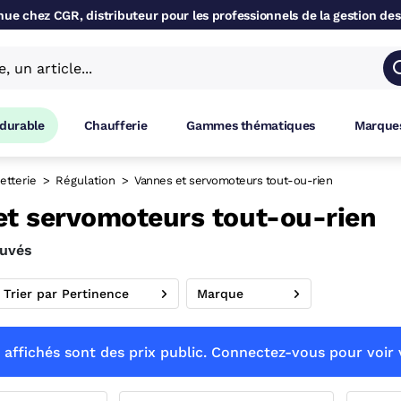
ue chez CGR, distributeur pour les professionnels de la gestion des
 durable
Chaufferie
Gammes thématiques
Marques
etterie
Régulation
Vannes et servomoteurs tout-ou-rien
et servomoteurs tout-ou-rien
ouvés
Trier par Pertinence
Marque
 affichés sont des prix public. Connectez-vous pour voir v