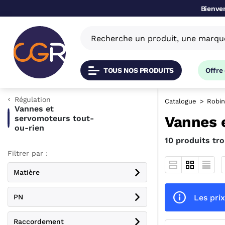
Bienven
TOUS NOS PRODUITS
Offre
Régulation
Catalogue
Robin
Vannes et
Vannes 
servomoteurs tout-
ou-rien
10 produits tr
Filtrer par :
Matière
Les prix
PN
Raccordement