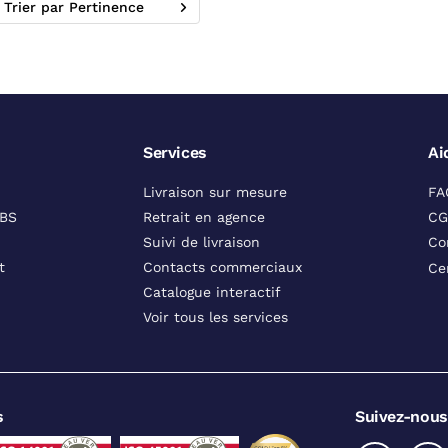
Trier par Pertinence
Services
Ai
Livraison sur mesure
FA
DBS
Retrait en agence
CG
Suivi de livraison
Co
t
Contacts commerciaux
Ce
Catalogue interactif
Voir tous les services
s
Suivez-nous