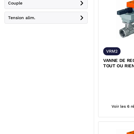
Couple
Tension alim.
VRM2
VANNE DE RE
TOUT OU RIE
TARAUDEE ET
SERVOMOTEUR
BELIMO
Voir les 6 