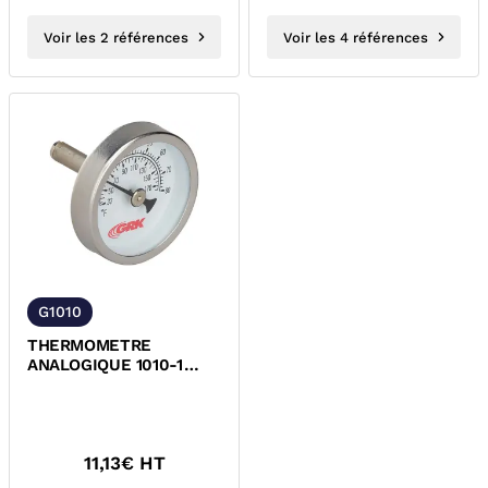
Voir les 2 références
Voir les 4 références
G1010
THERMOMETRE
ANALOGIQUE 1010-1
POUR VANNE
D'EQUILIBRAGE G1801
GRKNET
11,13
€ HT