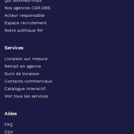
Qui sommes-nous
Nos agences CGR-DBS
Acteur responsable
Espace recrutement
Notre politique RH
Services
Livraison sur mesure
Retrait en agence
Suivi de livraison
Contacts commerciaux
Catalogue interactif
Voir tous les services
Aides
FAQ
CGV