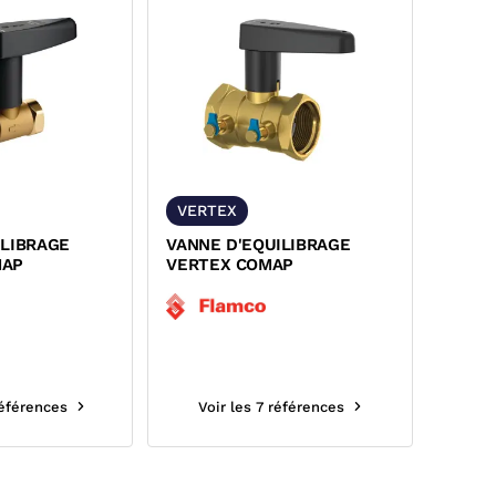
VERTEX
ILIBRAGE
VANNE D'EQUILIBRAGE
MAP
VERTEX COMAP
références
Voir les 7 références