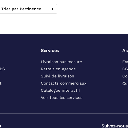
Trier par Pertinence
Services
Ai
Livraison sur mesure
FA
DBS
Retrait en agence
CG
Suivi de livraison
Co
t
Contacts commerciaux
Ce
Catalogue interactif
Voir tous les services
s
Suivez-nous