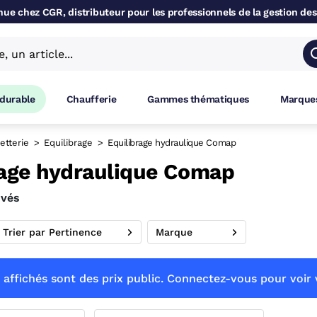
ue chez CGR, distributeur pour les professionnels de la gestion des
 durable
Chaufferie
Gammes thématiques
Marques
etterie
Equilibrage
Equilibrage hydraulique Comap
rage hydraulique Comap
uvés
Trier par Pertinence
Marque
 affichés sont des prix public. Connectez-vous pour voir v