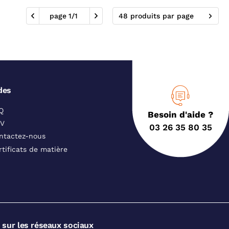
page
1
/
1
48 produits par page
des
Q
Besoin d'aide ?
V
03 26 35 80 35
ntactez-nous
rtificats de matière
 sur les réseaux sociaux