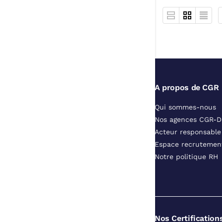
A propos de CGR
Qui sommes-nous
Nos agences CGR-
Acteur responsable
Espace recrutemen
Notre politique RH
Nos Certification