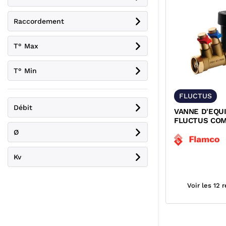
Raccordement
T° Max
T° Min
FLUCTUS
Débit
VANNE D'EQU
FLUCTUS CO
Ø
Kv
Voir les 12 