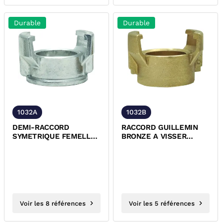
Durable
Durable
1032A
1032B
DEMI-RACCORD
RACCORD GUILLEMIN
SYMETRIQUE FEMELLE
BRONZE A VISSER
SANS VERROU ALU
FEMELLE SANS VERROU
NFE-29572
Voir les 8 références
Voir les 5 références