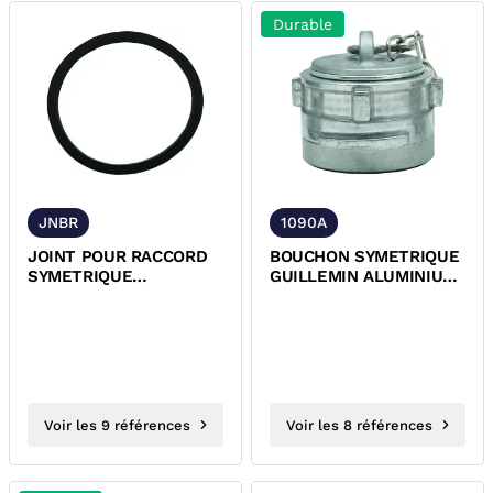
Durable
JNBR
1090A
JOINT POUR RACCORD
BOUCHON SYMETRIQUE
SYMETRIQUE
GUILLEMIN ALUMINIUM
GUILLEMIN NBR
AVEC CHAINETTE ET
VERROU NFE-29572
Voir les 9 références
Voir les 8 références