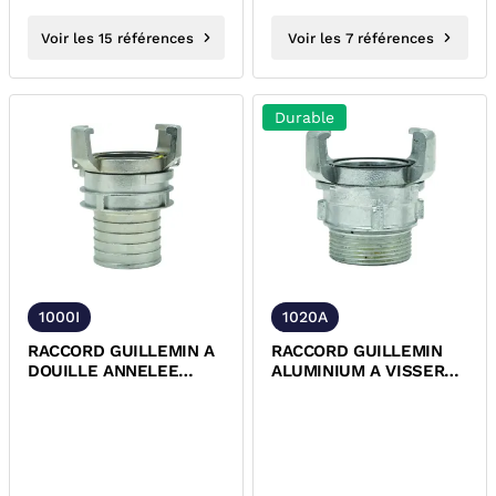
Voir les 15 références
Voir les 7 références
Durable
1000I
1020A
RACCORD GUILLEMIN A
RACCORD GUILLEMIN
DOUILLE ANNELEE
ALUMINIUM A VISSER
MALE INOX 316 NFE-
MALE AVEC VERROU
29572
NFE-29572