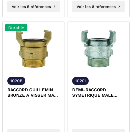
Voir les 5 références
Voir les 8 références
Durable
1020B
1020I
RACCORD GUILLEMIN
DEMI-RACCORD
BRONZE A VISSER MALE
SYMETRIQUE MALE
AVEC VERROU NFE-
AVEC VERROU INOX
29572