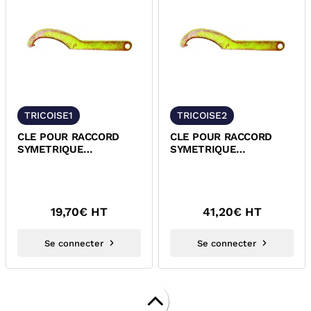
TRICOISE1
TRICOISE2
CLE POUR RACCORD
CLE POUR RACCORD
SYMETRIQUE
SYMETRIQUE
GUILLEMIN DN 20 A 65
GUILLEMIN DN 50 A 100
19,70
€ HT
41,20
€ HT
Se connecter
Se connecter