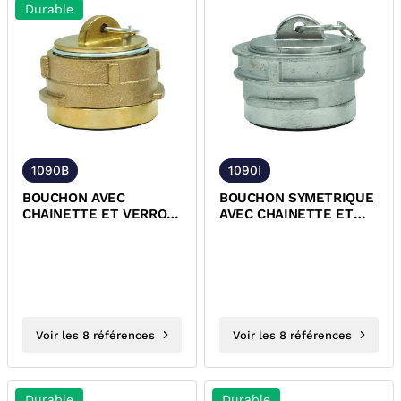
Durable
1090B
1090I
BOUCHON AVEC
BOUCHON SYMETRIQUE
CHAINETTE ET VERROU
AVEC CHAINETTE ET
BRONZE
VERROU INOX
Voir les 8 références
Voir les 8 références
Durable
Durable