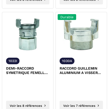
Durable
1022I
1030A
DEMI-RACCORD
RACCORD GUILLEMIN
SYMETRIQUE FEMELLE
ALUMINIUM A VISSER
AVEC VERROU INOX
MALE SANS VERROU
NFE-29572
Voir les 8 références
Voir les 7 références