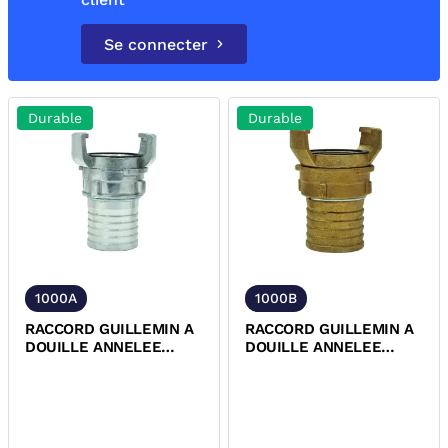
Se connecter
Durable
Durable
1000A
1000B
RACCORD GUILLEMIN A
RACCORD GUILLEMIN A
DOUILLE ANNELEE
DOUILLE ANNELEE
MALE ALUMINIUM NFE-
MALE BRONZE NFE-
29572
29572