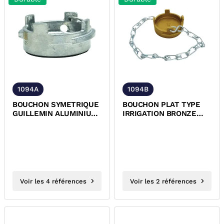
1094A
1094B
BOUCHON SYMETRIQUE
BOUCHON PLAT TYPE
GUILLEMIN ALUMINIUM
IRRIGATION BRONZE
CADENASSABLE AVEC
CADENASSABLE AVEC
CHAINETTE NFE-29572
CHAINETTE
Voir les 4 références
Voir les 2 références