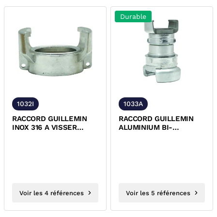
Durable
1032I
1033A
RACCORD GUILLEMIN
RACCORD GUILLEMIN
INOX 316 A VISSER
ALUMINIUM BI-
FEMELLE SANS VERROU
SYMETRIQUE AVEC
NFE-29572
VERROU NFE-29572
Voir les 4 références
Voir les 5 références