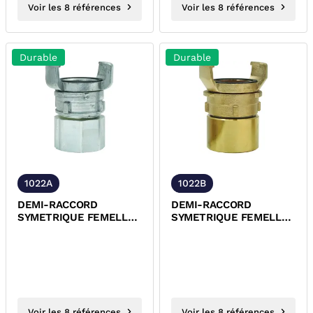
Voir les 8 références
Voir les 8 références
Durable
Durable
1022A
1022B
DEMI-RACCORD
DEMI-RACCORD
SYMETRIQUE FEMELLE
SYMETRIQUE FEMELLE
AVEC VERROU ALU
AVEC VERROU BRONZE
Voir les 8 références
Voir les 8 références