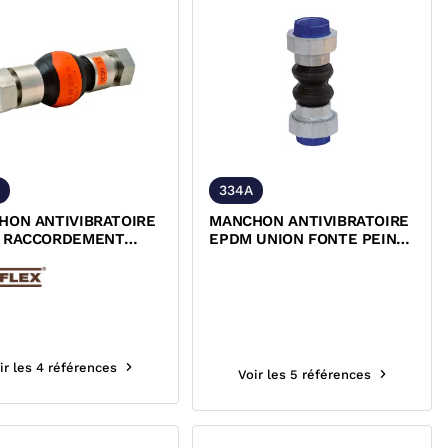
334A
HON ANTIVIBRATOIRE
MANCHON ANTIVIBRATOIRE
 RACCORDEMENT
EPDM UNION FONTE PEINT
 INOX 316 TI FEMELLE
FEMELLE ACS
ir les 4 références
Voir les 5 références