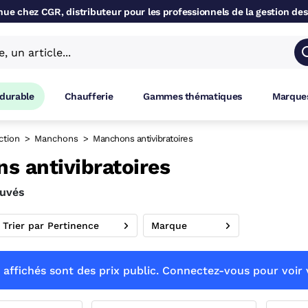
ue chez CGR, distributeur pour les professionnels de la gestion des
 durable
Chaufferie
Gammes thématiques
Marques
ction
Manchons
Manchons antivibratoires
s antivibratoires
ouvés
Trier par Pertinence
Marque
 affichés sont des prix public. Connectez-vous pour voir v