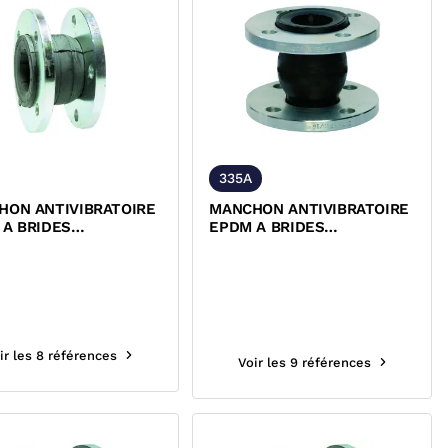
335A
HON ANTIVIBRATOIRE
MANCHON ANTIVIBRATOIRE
 A BRIDES
EPDM A BRIDES
NANTES ACIER
TOURNANTES PN10/PN16
16 335
ACS CGR
ir les 8 références
Voir les 9 références