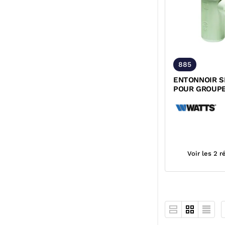
885
ENTONNOIR S
POUR GROUPE
SECURITE NF
Voir les 2 