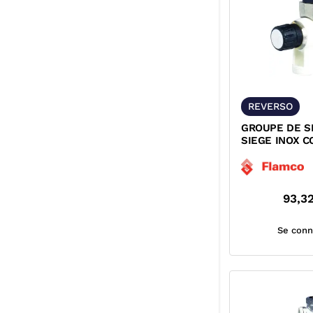
REVERSO
GROUPE DE S
SIEGE INOX 
ORIENTABLE 
93,3
Se conn