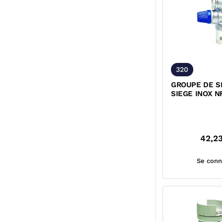
320
GROUPE DE S
SIEGE INOX N
42,2
Se conn