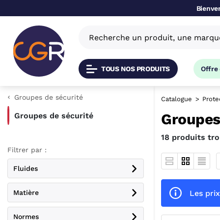
Bienven
TOUS NOS PRODUITS
Offre
Groupes de sécurité
Catalogue
Prote
Groupes
Groupes de sécurité
18 produits tr
Filtrer par :
Fluides
Les prix
Matière
Normes