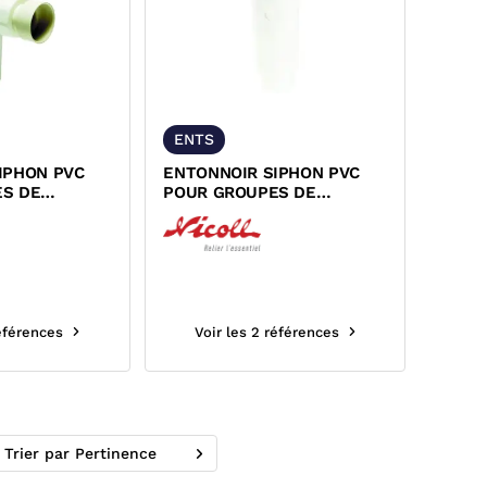
ENTS
IPHON PVC
ENTONNOIR SIPHON PVC
S DE
POUR GROUPES DE
SECURITE NICOLL
références
Voir les 2 références
Trier par Pertinence