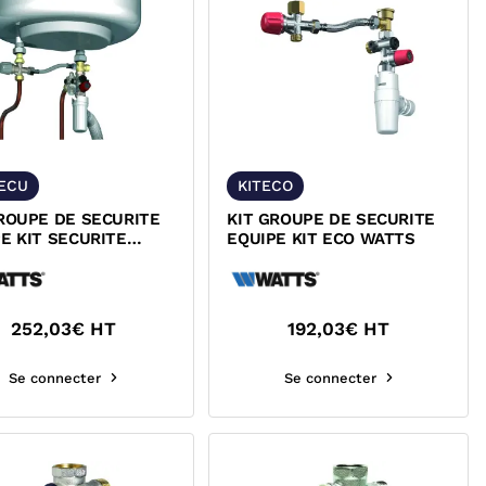
SECU
KITECO
ROUPE DE SECURITE
KIT GROUPE DE SECURITE
E KIT SECURITE
EQUIPE KIT ECO WATTS
S
252,03
€ HT
192,03
€ HT
Se connecter
Se connecter