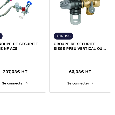
XCROSS
ROUPE DE SECURITE
GROUPE DE SECURITE
E NF ACS
SIEGE PPSU VERTICAL OU
HORIZONTAL NF ACS
207,03
€ HT
66,03
€ HT
Se connecter
Se connecter