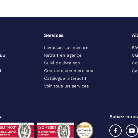
Services
Ai
Livraison sur mesure
FA
DBS
Retrait en agence
CG
Suivi de livraison
Co
t
Contacts commerciaux
Ce
Catalogue interactif
Voir tous les services
s
Suivez-nous