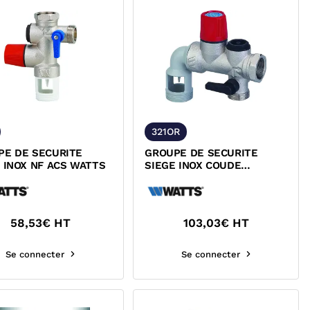
321OR
PE DE SECURITE
GROUPE DE SECURITE
 INOX NF ACS WATTS
SIEGE INOX COUDE
ORIENTABLE NF ACS WATTS
58,53
€ HT
103,03
€ HT
Se connecter
Se connecter