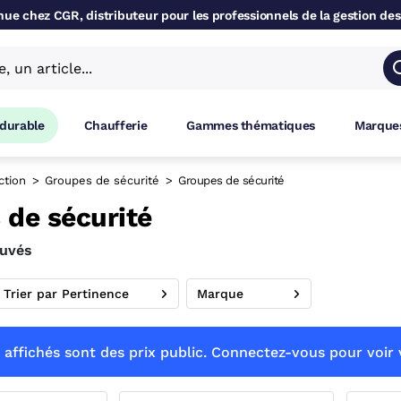
ue chez CGR, distributeur pour les professionnels de la gestion des
 durable
Chaufferie
Gammes thématiques
Marques
ction
Groupes de sécurité
Groupes de sécurité
 de sécurité
ouvés
Trier par Pertinence
Marque
 affichés sont des prix public. Connectez-vous pour voir v