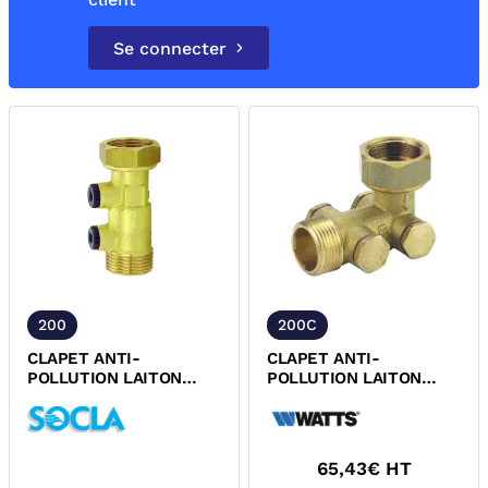
Se connecter
200
200C
CLAPET ANTI-
CLAPET ANTI-
POLLUTION LAITON
POLLUTION LAITON
ECROU TOURNANT NF
COUDE ECROU
ACS SOCLA
TOURNANT NF ACS
WATTS
65,43
€ HT