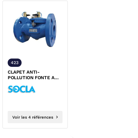
423
CLAPET ANTI-
POLLUTION FONTE A
BRIDES PN16 AVEC
ROBINETS DE
CONTROLE NF ACS
DESP
Voir les 4 références