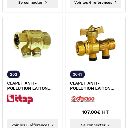
Se connecter
Voir les 6 références
202
3041
CLAPET ANTI-
CLAPET ANTI-
POLLUTION LAITON
POLLUTION LAITON
FEMELLE FEMELLE NF
AVEC ROBINET
ACS
BOISSEAU SPHERIQUE
INCORPORE ACS
107,00
€ HT
Voir les 6 références
Se connecter