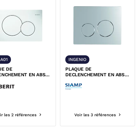
A01
INGENIO
UE DE
PLAQUE DE
ENCHEMENT EN ABS
DECLENCHEMENT EN ABS
01 GEBERIT
INGENIO SIAMP
ir les 2 références
Voir les 3 références