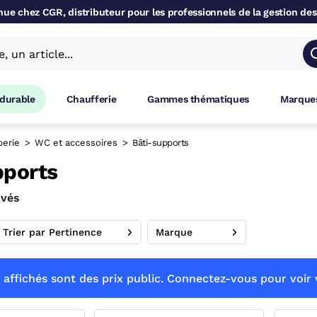
ue chez CGR, distributeur pour les professionnels de la gestion des
 durable
Chaufferie
Gammes thématiques
Marques
erie
WC et accessoires
Bâti-supports
pports
uvés
Trier par Pertinence
Marque
 affichés sont des prix public. Connectez-vous pour voir v