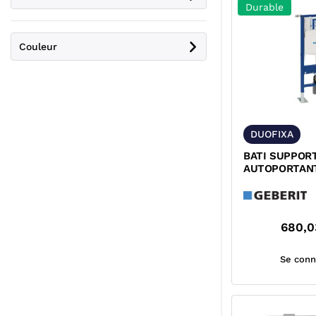
Durable
Couleur
DUOFIXA
BATI SUPPOR
AUTOPORTAN
SUSPENDU DU
UP320 GEBERIT
680,0
Se conn