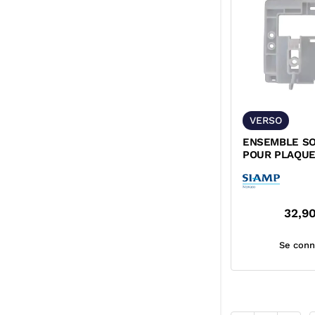
VERSO
ENSEMBLE SO
POUR PLAQUE
1100/350 SIAM
32,9
Se conn