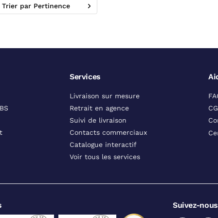
Trier par Pertinence
Services
Ai
Livraison sur mesure
FA
DBS
Retrait en agence
CG
Suivi de livraison
Co
t
Contacts commerciaux
Ce
Catalogue interactif
Voir tous les services
s
Suivez-nous