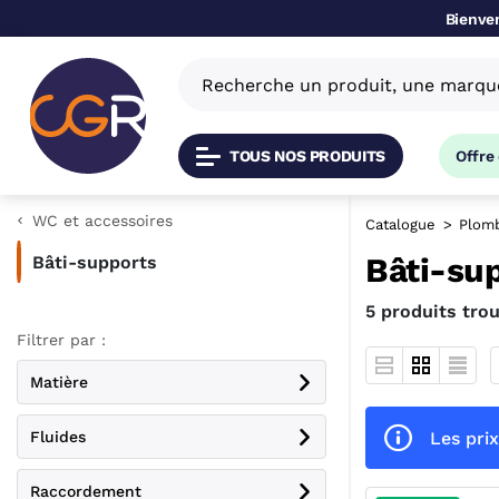
Bienven
TOUS NOS PRODUITS
Offre
WC et accessoires
Catalogue
Plomb
Bâti-su
Bâti-supports
5 produits tro
Filtrer par :
Matière
Les prix
Fluides
Raccordement