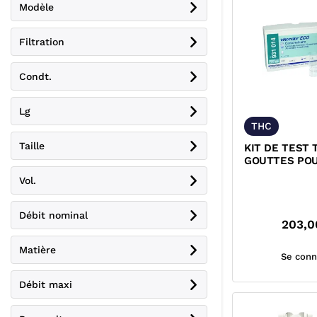
Modèle
Filtration
Condt.
Lg
THC
Taille
KIT DE TEST 
GOUTTES PO
CARBONATEE
Vol.
Débit nominal
203,0
Matière
Se conn
Débit maxi