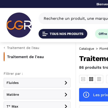
Bienven
TOUS NOS PRODUITS
Offre
Traitement de l'eau
Catalogue
Plomb
Traiteme
Traitement de l'eau
86 produits tr
Filtrer par :
Fluides
Les prix
Matière
T° Max