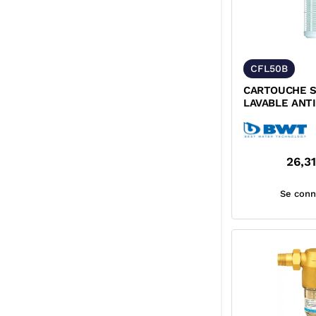
CFL50B
CARTOUCHE S
LAVABLE ANT
BWT
26,3
Se conn