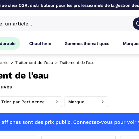
ue chez CGR, distributeur pour les professionnels de la gestion des
 durable
Chaufferie
Gammes thématiques
Marques
erie
Traitement de l'eau
Traitement de l'eau
nt de l'eau
ouvés
Trier par Pertinence
Marque
 affichés sont des prix public. Connectez-vous pour voir v