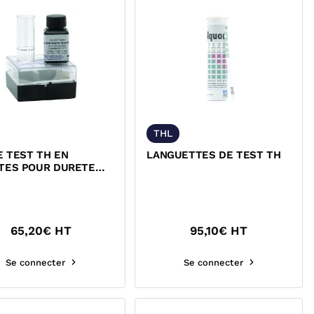
THL
E TEST TH EN
LANGUETTES DE TEST TH
TES POUR DURETE
LE
65,20
€ HT
95,10
€ HT
Se connecter
Se connecter