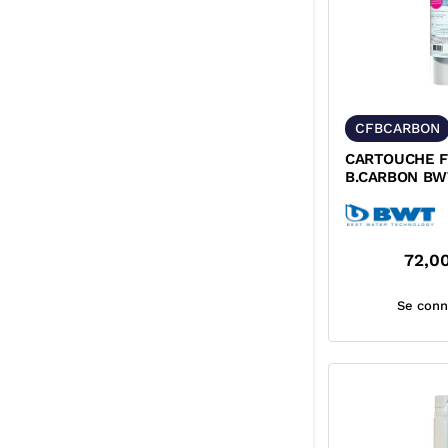
CFBCARBON
CARTOUCHE F
B.CARBON BWT
72,0
Se conn