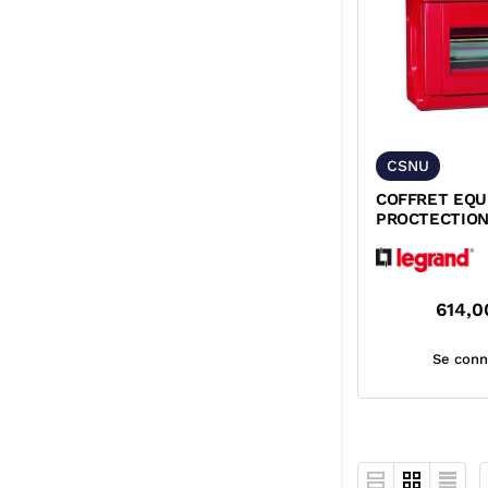
CSNU
COFFRET EQU
PROCTECTION
614,0
Se conn