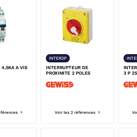
INTER2P
INTE
KA A VIS
INTERRUPTEUR DE
INTE
PROXIMITE 2 POLES
3 P 2
références
Voir les 2 références
Vo