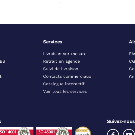
Services
Ai
Livraison sur mesure
FA
DBS
Retrait en agence
CG
Suivi de livraison
Co
t
Contacts commerciaux
Ce
Catalogue interactif
Voir tous les services
s
Suivez-nous