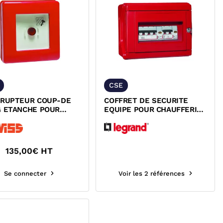
CSE
RRUPTEUR COUP-DE
COFFRET DE SECURITE
G ETANCHE POUR
EQUIPE POUR CHAUFFERIE
ÈME DE SECOURS
PLEXO LEGRAND 038081
038082
135,00
€ HT
Se connecter
Voir les 2 références