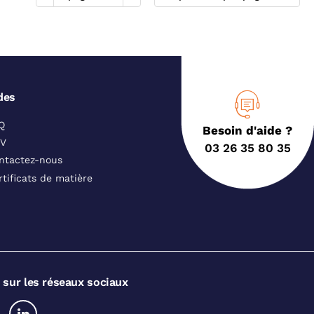
des
Q
Besoin d'aide ?
V
03 26 35 80 35
ntactez-nous
rtificats de matière
 sur les réseaux sociaux