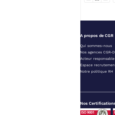
A propos de CGR
Qui sommes-nous
Nos agences CGR-
Acteur responsable
Espace recrutemen
Notre politique RH
Nos Certification