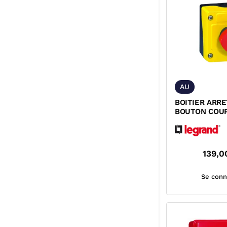
AU
BOITIER ARR
BOUTON COUP
139,0
Se conn