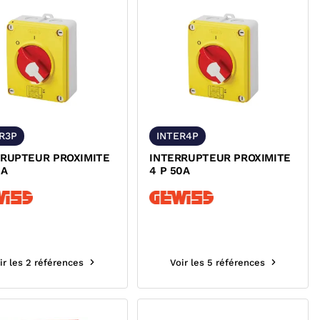
R3P
INTER4P
RRUPTEUR PROXIMITE
INTERRUPTEUR PROXIMITE
5A
4 P 50A
ir les 2 références
Voir les 5 références