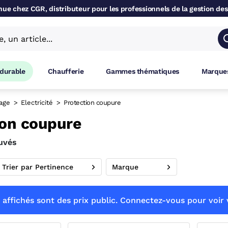
ue chez CGR, distributeur pour les professionnels de la gestion des
 durable
Chaufferie
Gammes thématiques
Marques
lage
Electricité
Protection coupure
ion coupure
ouvés
Trier par Pertinence
Marque
 affichés sont des prix public. Connectez-vous pour voir v