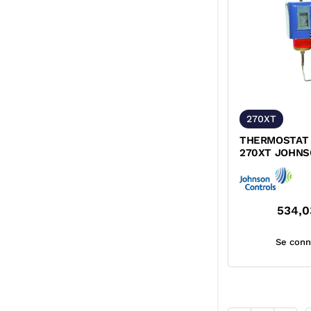
270XT
THERMOSTAT 
270XT JOHNS
534,0
Se conn