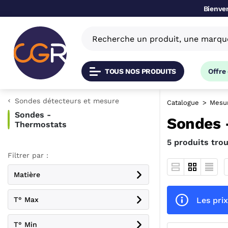
Bienven
TOUS NOS PRODUITS
Offre
Sondes détecteurs et mesure
Catalogue
Mesu
Sondes -
Sondes 
Thermostats
5 produits tro
Filtrer par :
Matière
Les prix
T° Max
T° Min