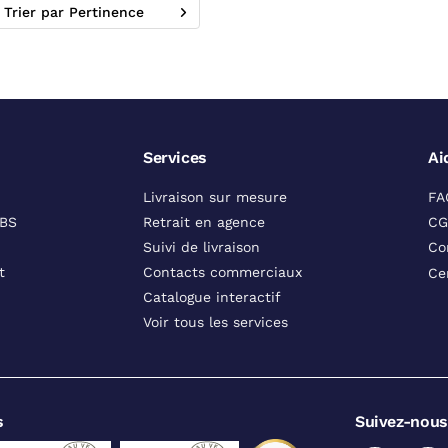
Trier par Pertinence
Services
Ai
Livraison sur mesure
FA
DBS
Retrait en agence
CG
Suivi de livraison
Co
t
Contacts commerciaux
Ce
Catalogue interactif
Voir tous les services
s
Suivez-nous