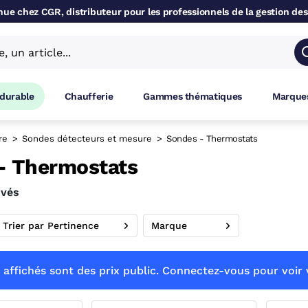
ue chez CGR, distributeur pour les professionnels de la gestion des
 durable
Chaufferie
Gammes thématiques
Marques
re
Sondes détecteurs et mesure
Sondes - Thermostats
- Thermostats
uvés
Trier par Pertinence
Marque
 affichés sont des prix public. Connectez-vous pour voir v