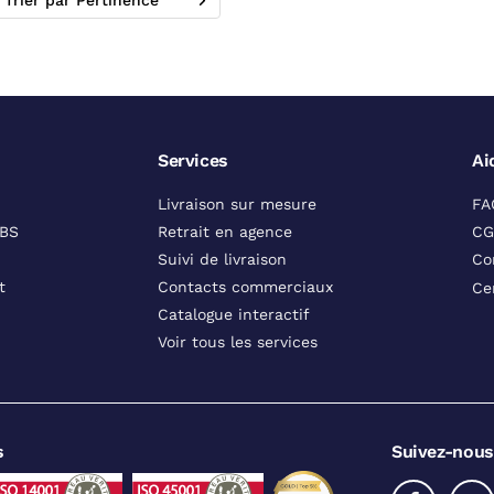
Trier par Pertinence
Services
Ai
Livraison sur mesure
FA
DBS
Retrait en agence
CG
Suivi de livraison
Co
t
Contacts commerciaux
Ce
Catalogue interactif
Voir tous les services
s
Suivez-nous