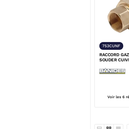
753CUNF
RACCORD GAZ 
SOUDER CUIV
VISSER LAIT
NF
Voir les 6 