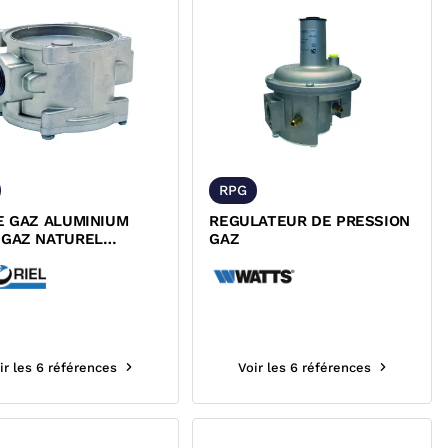
RPG
E GAZ ALUMINIUM
REGULATEUR DE PRESSION
 GAZ NATUREL
GAZ
ANE ET GPL
ir les 6 références
Voir les 6 références