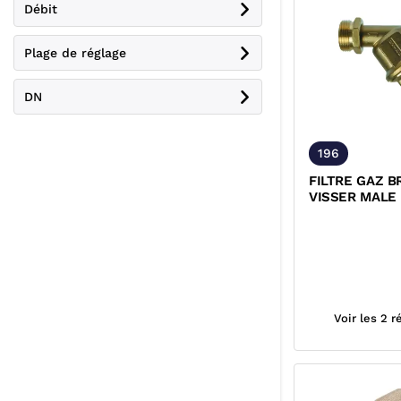
Débit
Plage de réglage
DN
196
FILTRE GAZ B
VISSER MALE
MICRONS
Voir les 2 