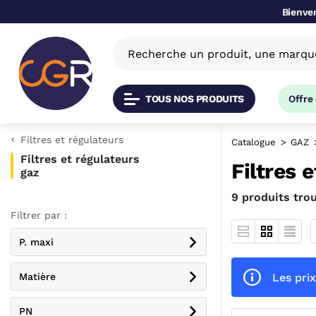
Bienven
TOUS NOS PRODUITS
Offre
Filtres et régulateurs
Catalogue
GAZ
Filtres et régulateurs
Filtres 
gaz
9 produits tro
Filtrer par :
P. maxi
Les prix
Matière
PN