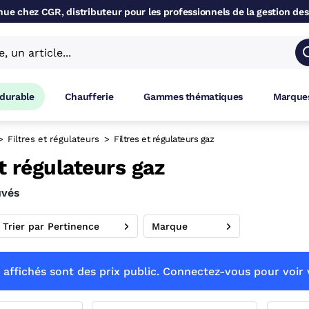
ue chez CGR, distributeur pour les professionnels de la gestion des
 durable
Chaufferie
Gammes thématiques
Marques
Filtres et régulateurs
Filtres et régulateurs gaz
et régulateurs gaz
uvés
Trier par Pertinence
Marque
 affichés sont des prix public. Connectez-vous pour voir v