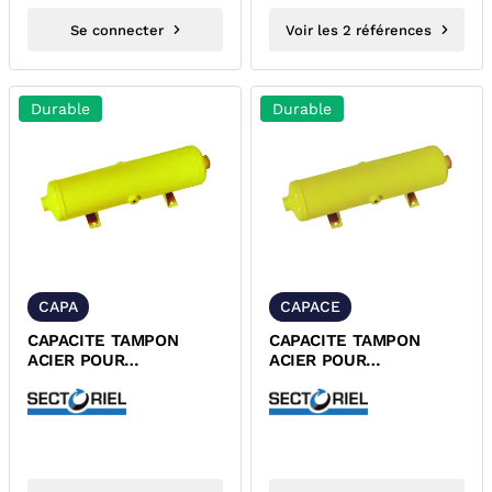
Se connecter
Voir les 2 références
Durable
Durable
CAPA
CAPACE
CAPACITE TAMPON
CAPACITE TAMPON
ACIER POUR
ACIER POUR
CANALISATION GAZ A
CANALISATION GAZ
VISSER FEMELLE
HOMOLOGUEE CE