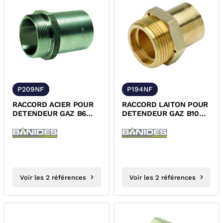
P209NF
P194NF
RACCORD ACIER POUR
RACCORD LAITON POUR
DETENDEUR GAZ B6
DETENDEUR GAZ B10
MALE JPC/A SOUDER NF
ET B25 MALE JPC/A
SOUDER CUIVRE NF
Voir les 2 références
Voir les 2 références