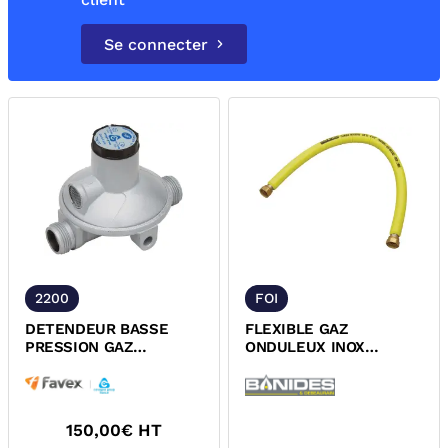
Se connecter
2200
FOI
DETENDEUR BASSE
FLEXIBLE GAZ
PRESSION GAZ
ONDULEUX INOX
NATUREL A VISSER
BANIDES
MALE NF FAVEX
150,00
€ HT