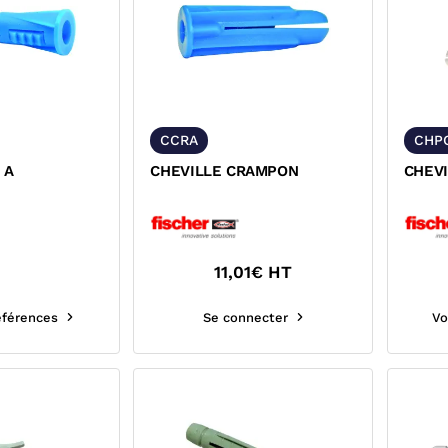
CCRA
CHP
 A
CHEVILLE CRAMPON
CHEVI
11,01
€ HT
références
Se connecter
Vo