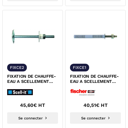
FIXCE2
FIXCE1
FIXATION DE CHAUFFE-
FIXATION DE CHAUFFE-
EAU A SCELLEMENT
EAU A SCELLEMENT
M10X140
M10X165
45,60
€ HT
40,51
€ HT
Se connecter
Se connecter