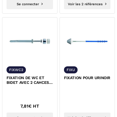
Se connecter
Voir les 2 références
FIXWC2
FIXU
FIXATION DE WC ET
FIXATION POUR URINOIR
BIDET AVEC 2 CAHCES
TETE
7,81
€ HT