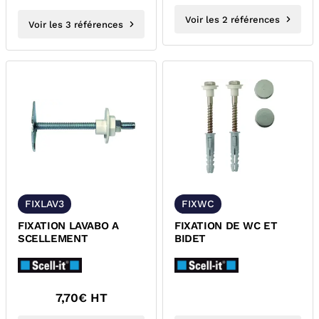
Voir les 2 références
Voir les 3 références
FIXLAV3
FIXWC
FIXATION LAVABO A
FIXATION DE WC ET
SCELLEMENT
BIDET
7,70
€ HT