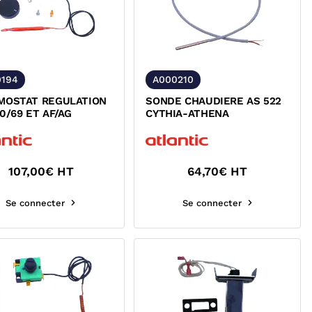
0194
A000210
MOSTAT REGULATION
SONDE CHAUDIERE AS 522
0/69 ET AF/AG
CYTHIA-ATHENA
107,00
€ HT
64,70
€ HT
Se connecter
Se connecter