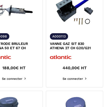
0098
A000113
TRODE BRULEUR
VANNE GAZ SIT 830
A 50 ET 67 CH
ATHENA 27 CH G20/G31
188,00
€ HT
440,00
€ HT
Se connecter
Se connecter