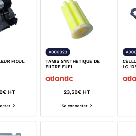
A000023
A000
EUR FIOUL
TAMIS SYNTHETIQUE DE
CELL
FILTRE FUEL
LG 10
0
€ HT
23,50
€ HT
ecter
Se connecter