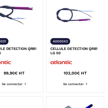
031
A000043
ULE DETECTION QRB1
CELLULE DETECTION QRB1
5
LG 50
99,90
€ HT
102,00
€ HT
Se connecter
Se connecter