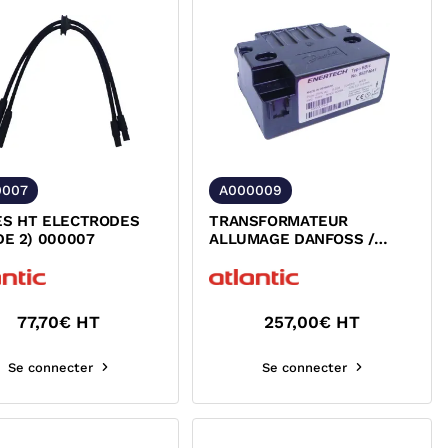
0007
A000009
ES HT ELECTRODES
TRANSFORMATEUR
DE 2) 000007
ALLUMAGE DANFOSS /
ATLANTIC 000009
77,70
€ HT
257,00
€ HT
Se connecter
Se connecter