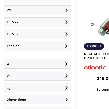
PN
T° Max
T° Min
Tension
A000004
RECHAUFFEU
BRULEUR FUE
Ø
Vol.
345,0
Lg
Se conn
Dimensions