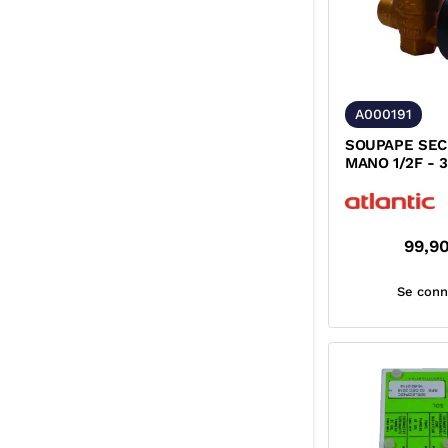
A000191
SOUPAPE SEC
MANO 1/2F - 
99,9
Se conn