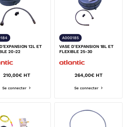
0184
A000185
D'EXPANSION 12L ET
VASE D'EXPANSION 18L ET
BLE 20-22
FLEXIBLE 25-30
210,00
€ HT
264,00
€ HT
Se connecter
Se connecter