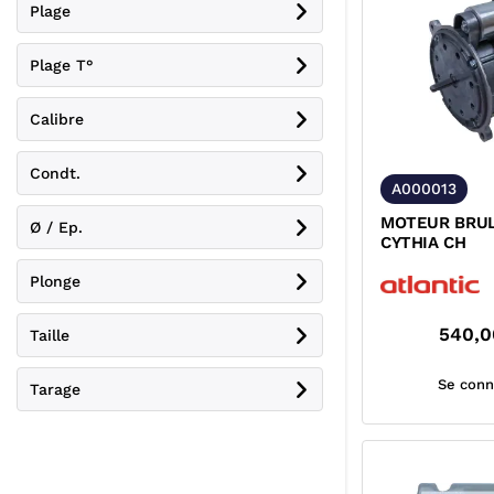
Plage
Plage T°
Calibre
Condt.
A000013
MOTEUR BRUL
Ø / Ep.
CYTHIA CH
Plonge
540,0
Taille
Se conn
Tarage