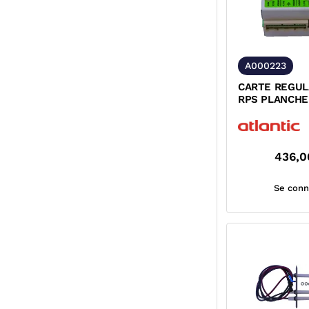
A000223
CARTE REGUL
RPS PLANCHE
436,0
Se conn