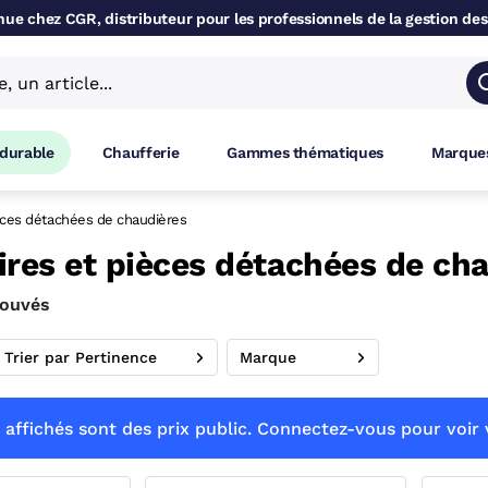
ue chez CGR, distributeur pour les professionnels de la gestion des
 durable
Chaufferie
Gammes thématiques
Marques
èces détachées de chaudières
ires et pièces détachées de ch
rouvés
Trier par Pertinence
Marque
 affichés sont des prix public. Connectez-vous pour voir v