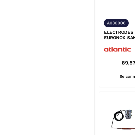
A030006
ELECTRODES 
EURONOX-SAN
89,5
Se conn