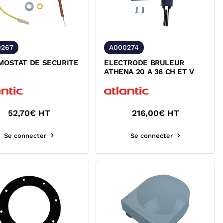
0267
A000274
MOSTAT DE SECURITE
ELECTRODE BRULEUR
ATHENA 20 A 36 CH ET V
52,70
€ HT
216,00
€ HT
Se connecter
Se connecter