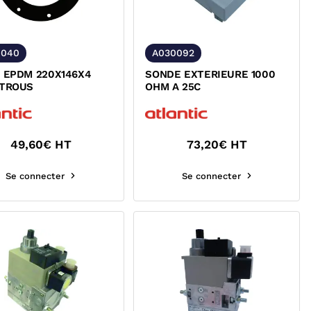
0040
A030092
 EPDM 220X146X4
SONDE EXTERIEURE 1000
 TROUS
OHM A 25C
49,60
€ HT
73,20
€ HT
Se connecter
Se connecter