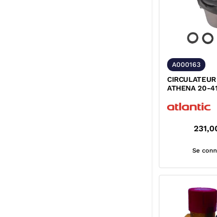
A000163
CIRCULATEUR 
ATHENA 20-4
231,0
Se conn