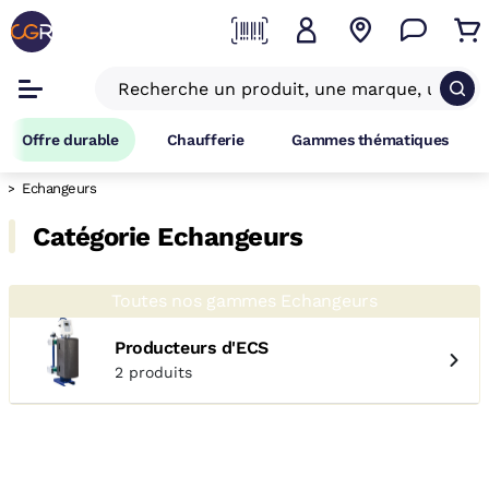
Offre durable
Chaufferie
Gammes thématiques
Echangeurs
Catégorie Echangeurs
Toutes nos gammes Echangeurs
Producteurs d'ECS
2 produits