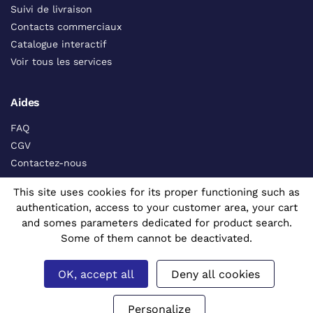
Suivi de livraison
Contacts commerciaux
Catalogue interactif
Voir tous les services
Aides
FAQ
CGV
Contactez-nous
Certificats de matière
This site uses cookies for its proper functioning such as
authentication, access to your customer area, your cart
Nos Certifications
and somes parameters dedicated for product search.
Some of them cannot be deactivated.
OK, accept all
Deny all cookies
Personalize