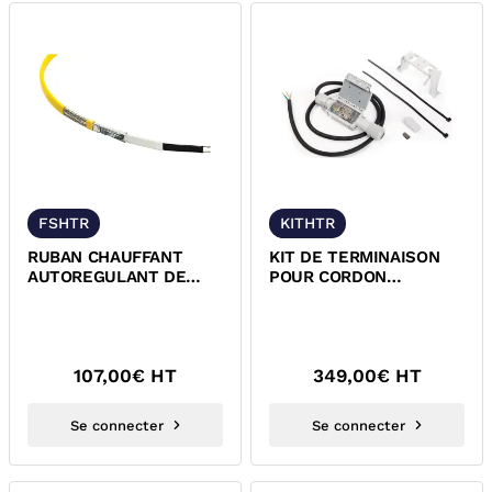
FSHTR
KITHTR
RUBAN CHAUFFANT
KIT DE TERMINAISON
AUTOREGULANT DE
POUR CORDON
MAINTIEN EN
CHAUFFANT
TEMPÉRATURE DE
AUTOREGULANT FSHTR
L’EAU CHAUDE
SANITAIRE HWAT-M
107,00
€ HT
349,00
€ HT
Se connecter
Se connecter