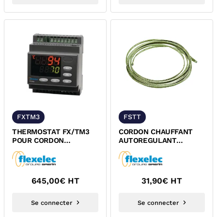
FXTM3
FSTT
THERMOSTAT FX/TM3
CORDON CHAUFFANT
POUR CORDON
AUTOREGULANT
CHAUFFANT KYCYR
THERMOPLASTIQUE/CUIVR
FLEXELEC
FLEXELEC
645,00
€ HT
31,90
€ HT
Se connecter
Se connecter