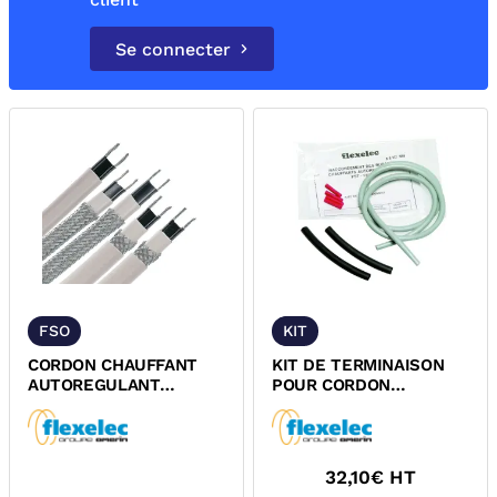
Se connecter
FSO
KIT
CORDON CHAUFFANT
KIT DE TERMINAISON
AUTOREGULANT
POUR CORDON
THERMOPLASTIQUE
CHAUFFANT
FLEXELEC
AUTOREGULANT FSO
FLEXELEC
32,10
€ HT