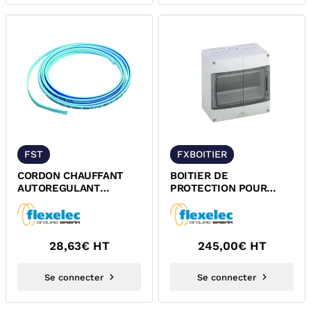
FST
FXBOITIER
CORDON CHAUFFANT
BOITIER DE
AUTOREGULANT
PROTECTION POUR
THERMOPLASTIQUE
THERMOSTAT FXTM3
FLEXELEC
FLEXELEC
28,63
€ HT
245,00
€ HT
Se connecter
Se connecter