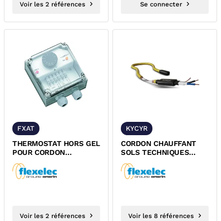
Voir les 2 références
Se connecter
FXAT
KYCYR
THERMOSTAT HORS GEL
CORDON CHAUFFANT
POUR CORDON
SOLS TECHNIQUES
CHAUFFANT
KYCYR FLEXFLOOR
AUTOREGULANT
FLEXELEC
ISOLATION
THERMOPLASTIQUE
FLEXELEC
Voir les 2 références
Voir les 8 références