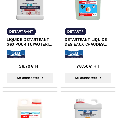
DETARTRANT
DETARTP
LIQUIDE DETARTRANT
DETARTRANT LIQUIDE
G60 POUR TUYAUTERIE
DES EAUX CHAUDES
SANITAIRE GEB 870120
SANITAIRES G61 GEB
36,70
€ HT
78,50
€ HT
Se connecter
Se connecter