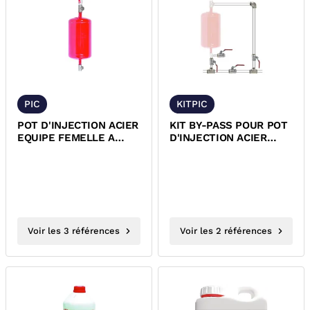
PIC
KITPIC
POT D'INJECTION ACIER
KIT BY-PASS POUR POT
EQUIPE FEMELLE A
D'INJECTION ACIER
VISSER CGR PIC12 PIC25
EQUIPE FEMELLE A
PIC50
VISSER CGR
Voir les 3 références
Voir les 2 références