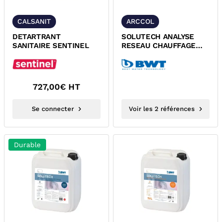
CALSANIT
ARCCOL
DETARTRANT
SOLUTECH ANALYSE
SANITAIRE SENTINEL
RESEAU CHAUFFAGE
COLLECTIF ET ANTIGEL
BWT
727,00
€ HT
Se connecter
Voir les 2 références
Durable