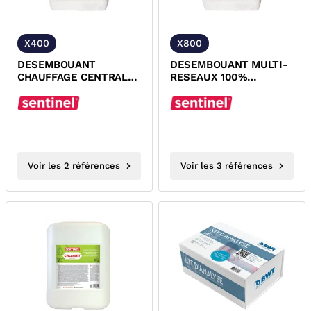
X400
X800
DESEMBOUANT
DESEMBOUANT MULTI-
CHAUFFAGE CENTRAL
RESEAUX 100%
X400 SENTINEL
BIODEGRADABLE X800
SENTINEL
Voir les 2 références
Voir les 3 références