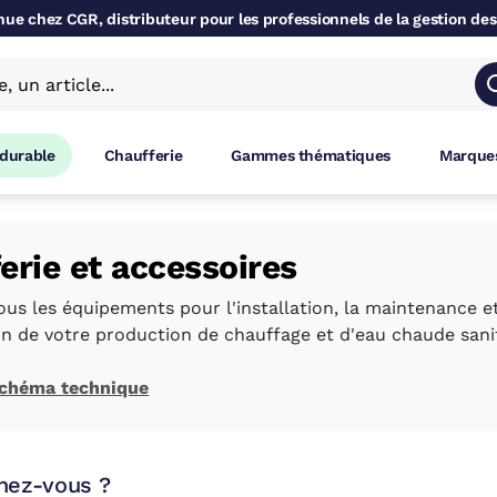
ue chez CGR, distributeur pour les professionnels de la gestion des
 durable
Chaufferie
Gammes thématiques
Marques
erie et accessoires
us les équipements pour l'installation, la maintenance e
on de votre production de chauffage et d'eau chaude sanit
 schéma technique
hez-vous ?