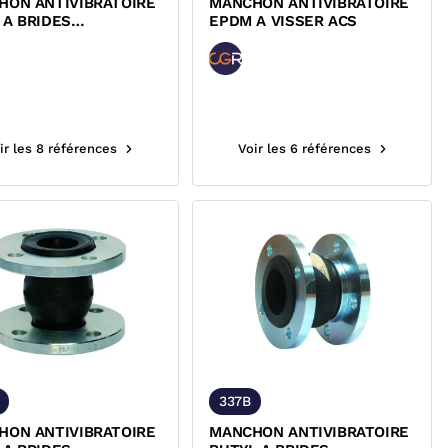
HON ANTIVIBRATOIRE
MANCHON ANTIVIBRATOIRE
 A BRIDES
EPDM A VISSER ACS
NANTES ACIER
16 335
ir les 8 références
Voir les 6 références
337B
HON ANTIVIBRATOIRE
MANCHON ANTIVIBRATOIRE