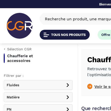
Bienven
TOUS NOS PRODUITS
Offre
Sélection CGR
Chaufferie et
Chauff
accessoires
Retrouvez to
l'optimisati
Filtrer par :
Fluides
Voir le
Matière
Que recherc
PN