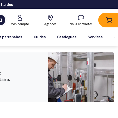
 fluides
Mon compte
Agences
Nous contacter
 partenaires
Guides
Catalogues
Services
A
t
aire.