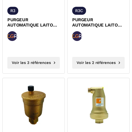
R3
R3C
PURGEUR
PURGEUR
AUTOMATIQUE LAITON
AUTOMATIQUE LAITON
NICKELE A BOUCHON
NICKELE A BOUCHON
HYGROSCOPIQUE CGR
HYGROSCOPIQUE
FAIBLE
ENCOMBREMENT CGR
Voir les 3 références
Voir les 2 références