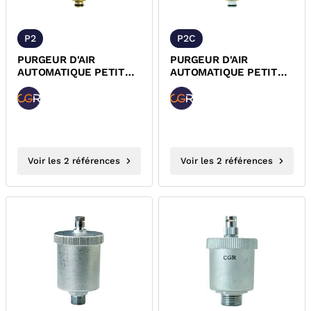
P2
P2C
PURGEUR D'AIR
PURGEUR D'AIR
AUTOMATIQUE PETIT
AUTOMATIQUE PETIT
DEBIT DOMESTIQUE ET
DEBIT DOMESTIQUE ET
TERTIAIRE CLAPET
TERTIAIRE CLAPET ABS
LAITON P2
P2C
Voir les 2 références
Voir les 2 références