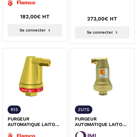
PRO FLAMCO 28519
PURGE DE CONTROLE
182,00
€ HT
273,00
€ HT
Se connecter
Se connecter
R13
ZUTS
PURGEUR
PURGEUR
AUTOMATIQUE LAITON
AUTOMATIQUE LAITON
HAUTE PRESSION PN25
HAUTE TEMPERATURE
FLEXVENT MAX FLAMCO
SOLAIRE FEMELLE