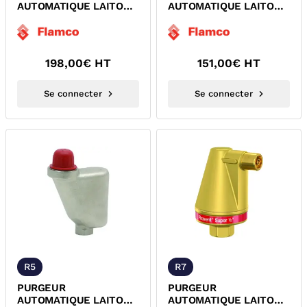
AUTOMATIQUE LAITON
AUTOMATIQUE LAITON
FEMELLE FLEXVENT
LAQUE BLANC FEMELLE
TOP FLAMCO
FLEXVENT TOP FLAMCO
198,00
€ HT
151,00
€ HT
Se connecter
Se connecter
R5
R7
PURGEUR
PURGEUR
AUTOMATIQUE LAITON
AUTOMATIQUE LAITON