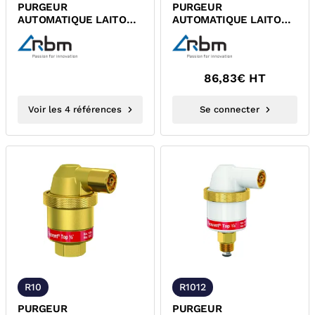
PURGEUR
PURGEUR
AUTOMATIQUE LAITON
AUTOMATIQUE LAITON
NICKELE MALE RBM
NICKELE EQUERRE
MALE RBM
86,83
€ HT
Voir les 4 références
Se connecter
R10
R1012
PURGEUR
PURGEUR