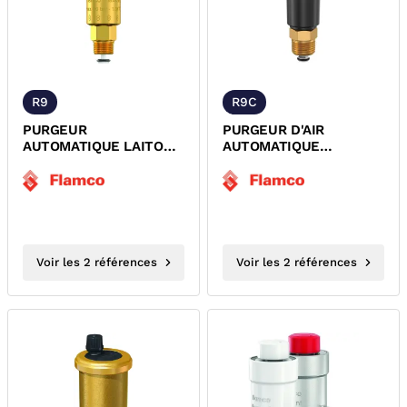
R9
R9C
PURGEUR
PURGEUR D'AIR
AUTOMATIQUE LAITON
AUTOMATIQUE
FLEXVENT FLAMCO
COMPOSITE FLOVENT
FLAMCO
Voir les 2 références
Voir les 2 références