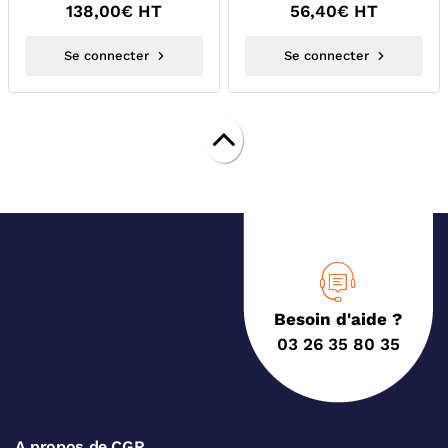
138,00
€ HT
56,40
€ HT
Se connecter
Se connecter
Besoin d'aide ?
03 26 35 80 35
A propos de CGR