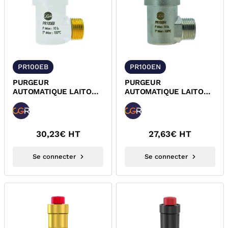
PR100EB
PR100EN
PURGEUR
PURGEUR
AUTOMATIQUE LAITON
AUTOMATIQUE LAITON
EPOXY EQUERRE A
NICKELE EQUERRE A
BOUCHON
BOUCHON
HYGROSCOPIQUE CGR
HYGROSCOPIQUE CGR
30,23
€ HT
27,63
€ HT
Se connecter
Se connecter