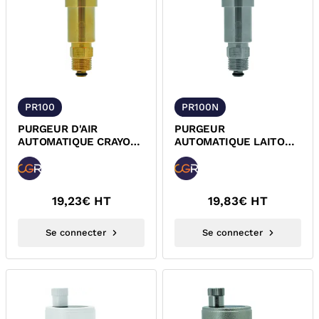
PR100
PR100N
PURGEUR D'AIR
PURGEUR
AUTOMATIQUE CRAYON
AUTOMATIQUE LAITON
LAITON PR100
NICKELE DROIT A
CLAPET D'ISOLEMENT
ET BOUCHON
HYGROSCOPIQUE CGR
19,23
€ HT
19,83
€ HT
Se connecter
Se connecter