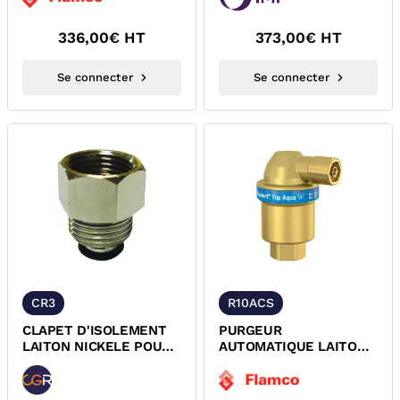
28550
ZEPARO IMI
336,00
€ HT
373,00
€ HT
Se connecter
Se connecter
CR3
R10ACS
CLAPET D'ISOLEMENT
PURGEUR
LAITON NICKELE POUR
AUTOMATIQUE LAITON
PURGEUR
FLEXVENT TOP AQUA
AUTOMATIQUE
FLAMCO 28508