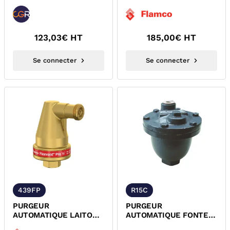
NICKELE FEMELLE R5
FEMELLE FLEXVENT
CGR
SUPER FLAMCO
123,03
€ HT
185,00
€ HT
Se connecter
Se connecter
439FP
R15C
PURGEUR
PURGEUR
AUTOMATIQUE LAITON
AUTOMATIQUE FONTE
FEMELLE FLEXVENT
CHAUFFAGE AVEC