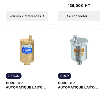
136,00
€ HT
Voir les 2 références
Se connecter
R8ACS
SOLP
PURGEUR
PURGEUR
AUTOMATIQUE LAITON
AUTOMATIQUE LAITON
PETIT DEBIT
HAUTE TEMPERATURE
DISCALAIR® ACS
CIRCUITS SOLAIRES