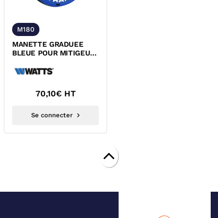
M180
MANETTE GRADUEE
BLEUE POUR MITIGEUR
180 ULTRAMIX WATTS
70,10
€ HT
Se connecter