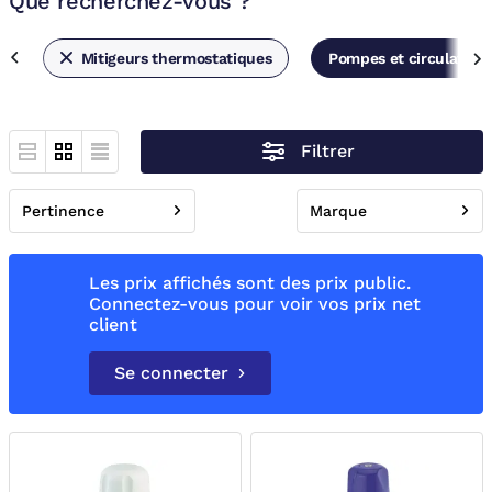
Que recherchez-vous ?
Mitigeurs thermostatiques
Pompes et circulateur
Filtrer
Pertinence
Marque
Les prix affichés sont des prix public.
Connectez-vous pour voir vos prix net
client
Se connecter